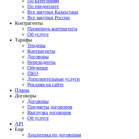
По категориям
По предоплате
Все закупки Казахстана
Все закупки России
Контрагенты
Проверить контрагента
Об услуге
Тарифы
Тендеры
Контрагенты
Договоры
Нерезиденты
Обучение
ПКО
Дополнительные услуги
Реклама на сайте
Планы
Договоры
Договоры
Предметы договоров
Выгрузка договоров
Об услуге
API
Еще
Аналитика по договорам