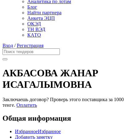
Аналитика по лотам
Блог
Найти партнера
Анкета ЭЦП
ОКЭД
ТН ВЭД
КАТО
Вход
/
Регистрация
АКБАСОВА ЖАНАР
ИСАГАЛЫМОВНА
Заключаешь договор? Проверь этого поставщика
за 1000
тенге.
Оплатить
Общая информация
Избранное
Избранное
Добавить заметку