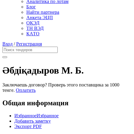
Аналитика по лотам
Блог
Найти партнера
Анкета ЭЦП
ОКЭД
ТН ВЭД
КАТО
Вход
/
Регистрация
Әбдіқадыров М. Б.
Заключаешь договор? Проверь этого поставщика
за 1000
тенге.
Оплатить
Общая информация
Избранное
Избранное
Добавить заметку
Экспорт PDF