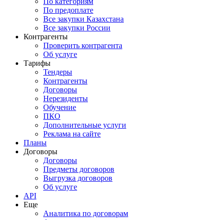
По категориям
По предоплате
Все закупки Казахстана
Все закупки России
Контрагенты
Проверить контрагента
Об услуге
Тарифы
Тендеры
Контрагенты
Договоры
Нерезиденты
Обучение
ПКО
Дополнительные услуги
Реклама на сайте
Планы
Договоры
Договоры
Предметы договоров
Выгрузка договоров
Об услуге
API
Еще
Аналитика по договорам