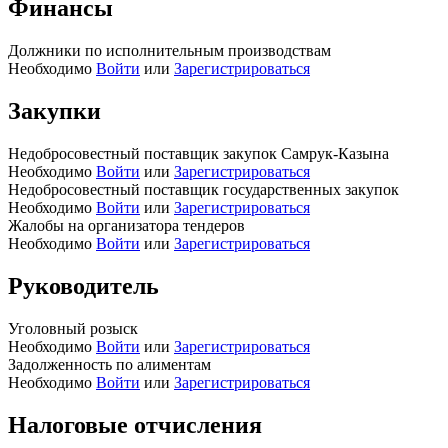
Финансы
Должники по исполнительным производствам
Необходимо
Войти
или
Зарегистрироваться
Закупки
Недобросовестный поставщик закупок Самрук-Казына
Необходимо
Войти
или
Зарегистрироваться
Недобросовестный поставщик государственных закупок
Необходимо
Войти
или
Зарегистрироваться
Жалобы на организатора тендеров
Необходимо
Войти
или
Зарегистрироваться
Руководитель
Уголовный розыск
Необходимо
Войти
или
Зарегистрироваться
Задолженность по алиментам
Необходимо
Войти
или
Зарегистрироваться
Налоговые отчисления