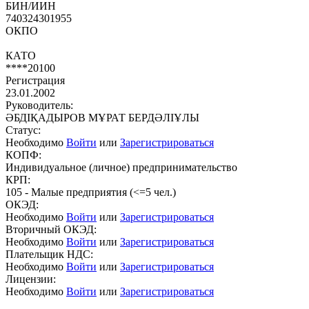
БИН/ИИН
740324301955
ОКПО
КАТО
****20100
Регистрация
23.01.2002
Руководитель:
ӘБДІҚАДЫРОВ МҰРАТ БЕРДӘЛІҰЛЫ
Статус:
Необходимо
Войти
или
Зарегистрироваться
КОПФ:
Индивидуальное (личное) предпринимательство
КРП:
105 - Малые предприятия (<=5 чел.)
ОКЭД:
Необходимо
Войти
или
Зарегистрироваться
Вторичный ОКЭД:
Необходимо
Войти
или
Зарегистрироваться
Плательщик НДС:
Необходимо
Войти
или
Зарегистрироваться
Лицензии:
Необходимо
Войти
или
Зарегистрироваться