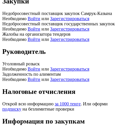
Закупки
Недобросовестный поставщик закупок Самрук-Казына
Необходимо
Войти
или
Зарегистрироваться
Недобросовестный поставщик государственных закупок
Необходимо
Войти
или
Зарегистрироваться
Жалобы на организатора тендеров
Необходимо
Войти
или
Зарегистрироваться
Руководитель
Уголовный розыск
Необходимо
Войти
или
Зарегистрироваться
Задолженность по алиментам
Необходимо
Войти
или
Зарегистрироваться
Налоговые отчисления
Открой всю информацию
за 1000 тенге
. Или оформи
подписку
на безлимитные проверки
Информация по закупкам