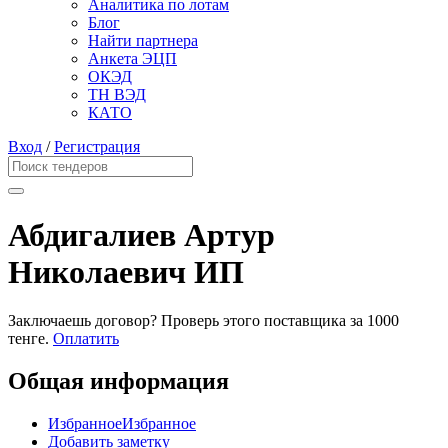
Аналитика по лотам
Блог
Найти партнера
Анкета ЭЦП
ОКЭД
ТН ВЭД
КАТО
Вход
/
Регистрация
Абдигалиев Артур
Николаевич ИП
Заключаешь договор? Проверь этого поставщика
за 1000
тенге.
Оплатить
Общая информация
Избранное
Избранное
Добавить заметку