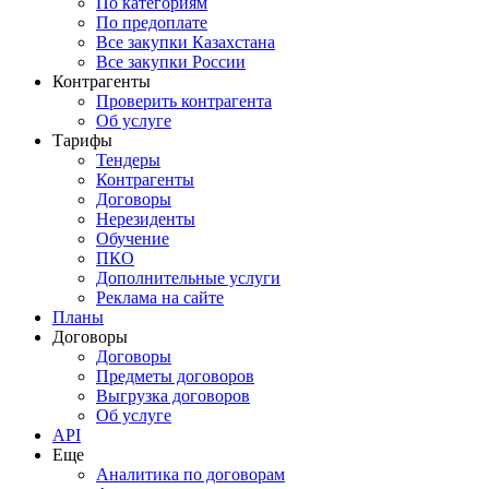
По категориям
По предоплате
Все закупки Казахстана
Все закупки России
Контрагенты
Проверить контрагента
Об услуге
Тарифы
Тендеры
Контрагенты
Договоры
Нерезиденты
Обучение
ПКО
Дополнительные услуги
Реклама на сайте
Планы
Договоры
Договоры
Предметы договоров
Выгрузка договоров
Об услуге
API
Еще
Аналитика по договорам