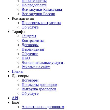
По категориям
По предоплате
Все закупки Казахстана
Все закупки России
Контрагенты
Проверить контрагента
Об услуге
Тарифы
Тендеры
Контрагенты
Договоры
Нерезиденты
Обучение
ПКО
Дополнительные услуги
Реклама на сайте
Планы
Договоры
Договоры
Предметы договоров
Выгрузка договоров
Об услуге
API
Еще
Аналитика по договорам