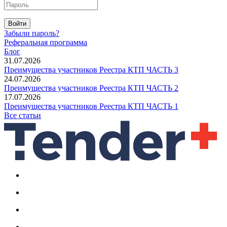
Войти
Забыли пароль?
Реферальная программа
Блог
31.07.2026
Преимущества участников Реестра КТП ЧАСТЬ 3
24.07.2026
Преимущества участников Реестра КТП ЧАСТЬ 2
17.07.2026
Преимущества участников Реестра КТП ЧАСТЬ 1
Все статьи