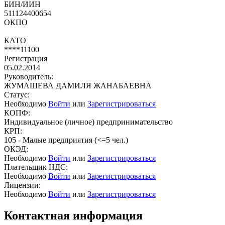
БИН/ИИН
511124400654
ОКПО
КАТО
****11100
Регистрация
05.02.2014
Руководитель:
ЖУМАШЕВА ДАМИЛЯ ЖАНАБАЕВНА
Статус:
Необходимо
Войти
или
Зарегистрироваться
КОПФ:
Индивидуальное (личное) предпринимательство
КРП:
105 - Малые предприятия (<=5 чел.)
ОКЭД:
Необходимо
Войти
или
Зарегистрироваться
Плательщик НДС:
Необходимо
Войти
или
Зарегистрироваться
Лицензии:
Необходимо
Войти
или
Зарегистрироваться
Контактная информация