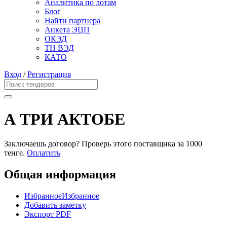
Аналитика по лотам
Блог
Найти партнера
Анкета ЭЦП
ОКЭД
ТН ВЭД
КАТО
Вход
/
Регистрация
А ТРИ АКТОБЕ
Заключаешь договор? Проверь этого поставщика
за 1000
тенге.
Оплатить
Общая информация
Избранное
Избранное
Добавить заметку
Экспорт PDF