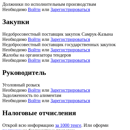
Должники по исполнительным производствам
Необходимо
Войти
или
Зарегистрироваться
Закупки
Недобросовестный поставщик закупок Самрук-Казына
Необходимо
Войти
или
Зарегистрироваться
Недобросовестный поставщик государственных закупок
Необходимо
Войти
или
Зарегистрироваться
Жалобы на организатора тендеров
Необходимо
Войти
или
Зарегистрироваться
Руководитель
Уголовный розыск
Необходимо
Войти
или
Зарегистрироваться
Задолженность по алиментам
Необходимо
Войти
или
Зарегистрироваться
Налоговые отчисления
Открой всю информацию
за 1000 тенге
. Или оформи