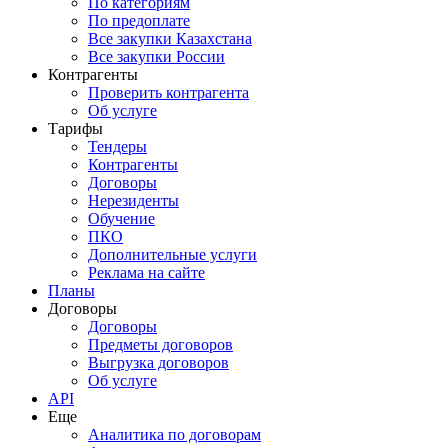
По категориям
По предоплате
Все закупки Казахстана
Все закупки России
Контрагенты
Проверить контрагента
Об услуге
Тарифы
Тендеры
Контрагенты
Договоры
Нерезиденты
Обучение
ПКО
Дополнительные услуги
Реклама на сайте
Планы
Договоры
Договоры
Предметы договоров
Выгрузка договоров
Об услуге
API
Еще
Аналитика по договорам