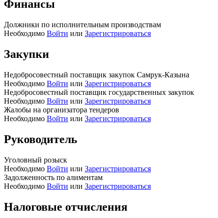
Финансы
Должники по исполнительным производствам
Необходимо
Войти
или
Зарегистрироваться
Закупки
Недобросовестный поставщик закупок Самрук-Казына
Необходимо
Войти
или
Зарегистрироваться
Недобросовестный поставщик государственных закупок
Необходимо
Войти
или
Зарегистрироваться
Жалобы на организатора тендеров
Необходимо
Войти
или
Зарегистрироваться
Руководитель
Уголовный розыск
Необходимо
Войти
или
Зарегистрироваться
Задолженность по алиментам
Необходимо
Войти
или
Зарегистрироваться
Налоговые отчисления