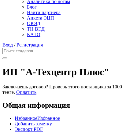
Аналитика по лотам
Блог
Найти партнера
Анкета ЭЦП
ОКЭД
ТН ВЭД
КАТО
Вход
/
Регистрация
ИП "А-Техцентр Плюс"
Заключаешь договор? Проверь этого поставщика
за 1000
тенге.
Оплатить
Общая информация
Избранное
Избранное
Добавить заметку
Экспорт PDF