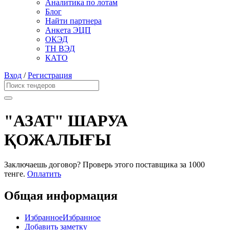
Аналитика по лотам
Блог
Найти партнера
Анкета ЭЦП
ОКЭД
ТН ВЭД
КАТО
Вход
/
Регистрация
"АЗАТ" ШАРУА
ҚОЖАЛЫҒЫ
Заключаешь договор? Проверь этого поставщика
за 1000
тенге.
Оплатить
Общая информация
Избранное
Избранное
Добавить заметку