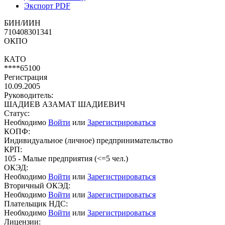
Экспорт PDF
БИН/ИИН
710408301341
ОКПО
КАТО
****65100
Регистрация
10.09.2005
Руководитель:
ШАДИЕВ АЗАМАТ ШАДИЕВИЧ
Статус:
Необходимо
Войти
или
Зарегистрироваться
КОПФ:
Индивидуальное (личное) предпринимательство
КРП:
105 - Малые предприятия (<=5 чел.)
ОКЭД:
Необходимо
Войти
или
Зарегистрироваться
Вторичный ОКЭД:
Необходимо
Войти
или
Зарегистрироваться
Плательщик НДС:
Необходимо
Войти
или
Зарегистрироваться
Лицензии: