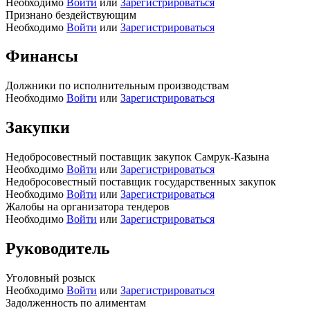
Необходимо
Войти
или
Зарегистрироваться
Признано бездействующим
Необходимо
Войти
или
Зарегистрироваться
Финансы
Должники по исполнительным производствам
Необходимо
Войти
или
Зарегистрироваться
Закупки
Недобросовестный поставщик закупок Самрук-Казына
Необходимо
Войти
или
Зарегистрироваться
Недобросовестный поставщик государственных закупок
Необходимо
Войти
или
Зарегистрироваться
Жалобы на организатора тендеров
Необходимо
Войти
или
Зарегистрироваться
Руководитель
Уголовный розыск
Необходимо
Войти
или
Зарегистрироваться
Задолженность по алиментам