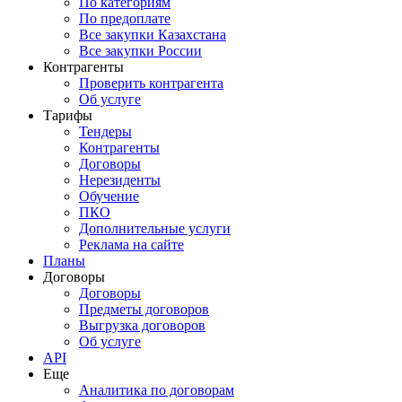
По категориям
По предоплате
Все закупки Казахстана
Все закупки России
Контрагенты
Проверить контрагента
Об услуге
Тарифы
Тендеры
Контрагенты
Договоры
Нерезиденты
Обучение
ПКО
Дополнительные услуги
Реклама на сайте
Планы
Договоры
Договоры
Предметы договоров
Выгрузка договоров
Об услуге
API
Еще
Аналитика по договорам