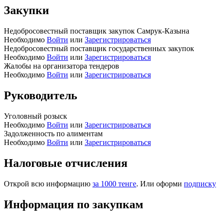
Закупки
Недобросовестный поставщик закупок Самрук-Казына
Необходимо
Войти
или
Зарегистрироваться
Недобросовестный поставщик государственных закупок
Необходимо
Войти
или
Зарегистрироваться
Жалобы на организатора тендеров
Необходимо
Войти
или
Зарегистрироваться
Руководитель
Уголовный розыск
Необходимо
Войти
или
Зарегистрироваться
Задолженность по алиментам
Необходимо
Войти
или
Зарегистрироваться
Налоговые отчисления
Открой всю информацию
за 1000 тенге
. Или оформи
подписку
Информация по закупкам