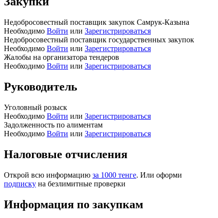
Закупки
Недобросовестный поставщик закупок Самрук-Казына
Необходимо
Войти
или
Зарегистрироваться
Недобросовестный поставщик государственных закупок
Необходимо
Войти
или
Зарегистрироваться
Жалобы на организатора тендеров
Необходимо
Войти
или
Зарегистрироваться
Руководитель
Уголовный розыск
Необходимо
Войти
или
Зарегистрироваться
Задолженность по алиментам
Необходимо
Войти
или
Зарегистрироваться
Налоговые отчисления
Открой всю информацию
за 1000 тенге
. Или оформи
подписку
на безлимитные проверки
Информация по закупкам