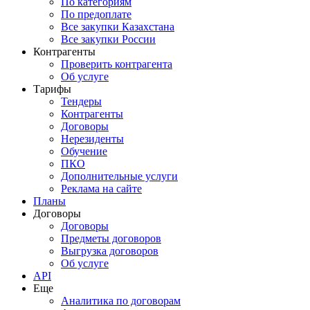
По категориям
По предоплате
Все закупки Казахстана
Все закупки России
Контрагенты
Проверить контрагента
Об услуге
Тарифы
Тендеры
Контрагенты
Договоры
Нерезиденты
Обучение
ПКО
Дополнительные услуги
Реклама на сайте
Планы
Договоры
Договоры
Предметы договоров
Выгрузка договоров
Об услуге
API
Еще
Аналитика по договорам