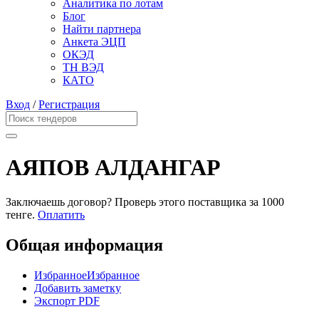
Аналитика по лотам
Блог
Найти партнера
Анкета ЭЦП
ОКЭД
ТН ВЭД
КАТО
Вход
/
Регистрация
АЯПОВ АЛДАНГАР
Заключаешь договор? Проверь этого поставщика
за 1000
тенге.
Оплатить
Общая информация
Избранное
Избранное
Добавить заметку
Экспорт PDF