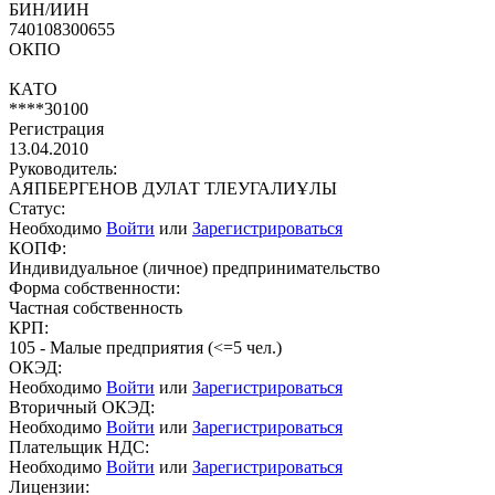
БИН/ИИН
740108300655
ОКПО
КАТО
****30100
Регистрация
13.04.2010
Руководитель:
АЯПБЕРГЕНОВ ДУЛАТ ТЛЕУГАЛИҰЛЫ
Статус:
Необходимо
Войти
или
Зарегистрироваться
КОПФ:
Индивидуальное (личное) предпринимательство
Форма собственности:
Частная собственность
КРП:
105 - Малые предприятия (<=5 чел.)
ОКЭД:
Необходимо
Войти
или
Зарегистрироваться
Вторичный ОКЭД:
Необходимо
Войти
или
Зарегистрироваться
Плательщик НДС:
Необходимо
Войти
или
Зарегистрироваться
Лицензии: