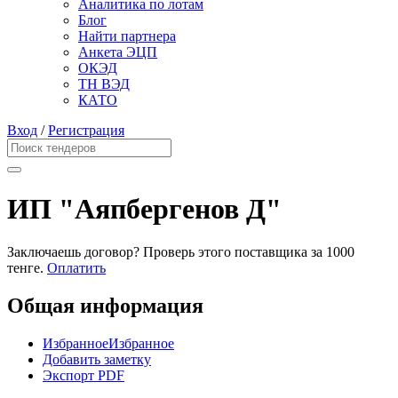
Аналитика по лотам
Блог
Найти партнера
Анкета ЭЦП
ОКЭД
ТН ВЭД
КАТО
Вход
/
Регистрация
ИП "Аяпбергенов Д"
Заключаешь договор? Проверь этого поставщика
за 1000
тенге.
Оплатить
Общая информация
Избранное
Избранное
Добавить заметку
Экспорт PDF