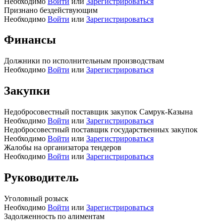
Необходимо
Войти
или
Зарегистрироваться
Признано бездействующим
Необходимо
Войти
или
Зарегистрироваться
Финансы
Должники по исполнительным производствам
Необходимо
Войти
или
Зарегистрироваться
Закупки
Недобросовестный поставщик закупок Самрук-Казына
Необходимо
Войти
или
Зарегистрироваться
Недобросовестный поставщик государственных закупок
Необходимо
Войти
или
Зарегистрироваться
Жалобы на организатора тендеров
Необходимо
Войти
или
Зарегистрироваться
Руководитель
Уголовный розыск
Необходимо
Войти
или
Зарегистрироваться
Задолженность по алиментам