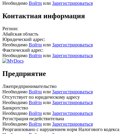
Необходимо
Войти
или
Зарегистрироваться
Контактная информация
Регион:
Абайская область
Юридический адрес:
Необходимо
Войти
или
Зарегистрироваться
Фактический адрес:
Необходимо
Войти
или
Зарегистрироваться
Предприятие
Лжепредпринимательство
Необходимо
Войти
или
Зарегистрироваться
Отсутствует по юридическому адресу
Необходимо
Войти
или
Зарегистрироваться
Банкротство
Необходимо
Войти
или
Зарегистрироваться
Регистрация недействительна
Необходимо
Войти
или
Зарегистрироваться
Реорганизовано с нарушением норм Налогового кодекса