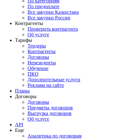
По категориям
По предоплате
Все закупки Казахстана
Все закупки России
Контрагенты
Проверить контрагента
Об услуге
Тарифы
Тендеры
Контрагенты
Договоры
Нерезиденты
Обучение
ПКО
Дополнительные услуги
Реклама на сайте
Планы
Договоры
Договоры
Предметы договоров
Выгрузка договоров
Об услуге
API
Еще
Аналитика по договорам