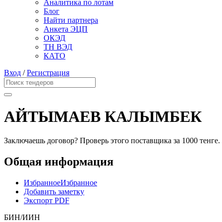
Аналитика по лотам
Блог
Найти партнера
Анкета ЭЦП
ОКЭД
ТН ВЭД
КАТО
Вход
/
Регистрация
АЙТЫМАЕВ КАЛЫМБЕК
Заключаешь договор? Проверь этого поставщика
за 1000 тенге.
Общая информация
Избранное
Избранное
Добавить заметку
Экспорт PDF
БИН/ИИН