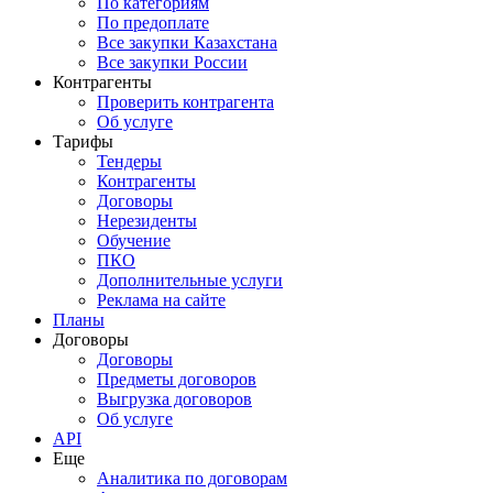
По категориям
По предоплате
Все закупки Казахстана
Все закупки России
Контрагенты
Проверить контрагента
Об услуге
Тарифы
Тендеры
Контрагенты
Договоры
Нерезиденты
Обучение
ПКО
Дополнительные услуги
Реклама на сайте
Планы
Договоры
Договоры
Предметы договоров
Выгрузка договоров
Об услуге
API
Еще
Аналитика по договорам