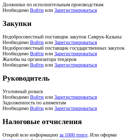
Должники по исполнительным производствам
Необходимо
Войти
или
Зарегистрироваться
Закупки
Недобросовестный поставщик закупок Самрук-Казына
Необходимо
Войти
или
Зарегистрироваться
Недобросовестный поставщик государственных закупок
Необходимо
Войти
или
Зарегистрироваться
Жалобы на организатора тендеров
Необходимо
Войти
или
Зарегистрироваться
Руководитель
Уголовный розыск
Необходимо
Войти
или
Зарегистрироваться
Задолженность по алиментам
Необходимо
Войти
или
Зарегистрироваться
Налоговые отчисления
Открой всю информацию
за 1000 тенге
. Или оформи