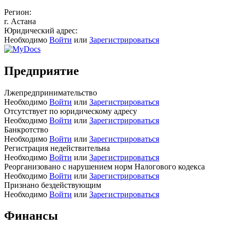
Регион:
г. Астана
Юридический адрес:
Необходимо
Войти
или
Зарегистрироваться
Предприятие
Лжепредпринимательство
Необходимо
Войти
или
Зарегистрироваться
Отсутствует по юридическому адресу
Необходимо
Войти
или
Зарегистрироваться
Банкротство
Необходимо
Войти
или
Зарегистрироваться
Регистрация недействительна
Необходимо
Войти
или
Зарегистрироваться
Реорганизовано с нарушением норм Налогового кодекса
Необходимо
Войти
или
Зарегистрироваться
Признано бездействующим
Необходимо
Войти
или
Зарегистрироваться
Финансы