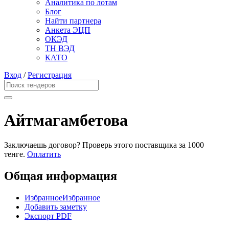
Аналитика по лотам
Блог
Найти партнера
Анкета ЭЦП
ОКЭД
ТН ВЭД
КАТО
Вход
/
Регистрация
Айтмагамбетова
Заключаешь договор? Проверь этого поставщика
за 1000
тенге.
Оплатить
Общая информация
Избранное
Избранное
Добавить заметку
Экспорт PDF