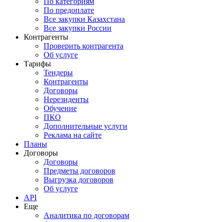
По категориям
По предоплате
Все закупки Казахстана
Все закупки России
Контрагенты
Проверить контрагента
Об услуге
Тарифы
Тендеры
Контрагенты
Договоры
Нерезиденты
Обучение
ПКО
Дополнительные услуги
Реклама на сайте
Планы
Договоры
Договоры
Предметы договоров
Выгрузка договоров
Об услуге
API
Еще
Аналитика по договорам