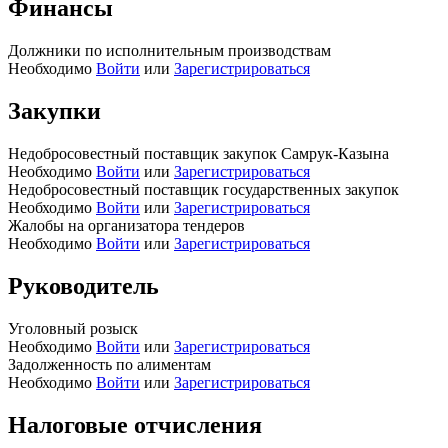
Финансы
Должники по исполнительным производствам
Необходимо
Войти
или
Зарегистрироваться
Закупки
Недобросовестный поставщик закупок Самрук-Казына
Необходимо
Войти
или
Зарегистрироваться
Недобросовестный поставщик государственных закупок
Необходимо
Войти
или
Зарегистрироваться
Жалобы на организатора тендеров
Необходимо
Войти
или
Зарегистрироваться
Руководитель
Уголовный розыск
Необходимо
Войти
или
Зарегистрироваться
Задолженность по алиментам
Необходимо
Войти
или
Зарегистрироваться
Налоговые отчисления