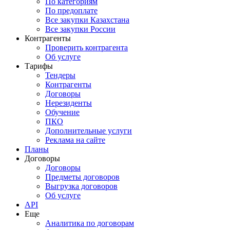
По категориям
По предоплате
Все закупки Казахстана
Все закупки России
Контрагенты
Проверить контрагента
Об услуге
Тарифы
Тендеры
Контрагенты
Договоры
Нерезиденты
Обучение
ПКО
Дополнительные услуги
Реклама на сайте
Планы
Договоры
Договоры
Предметы договоров
Выгрузка договоров
Об услуге
API
Еще
Аналитика по договорам