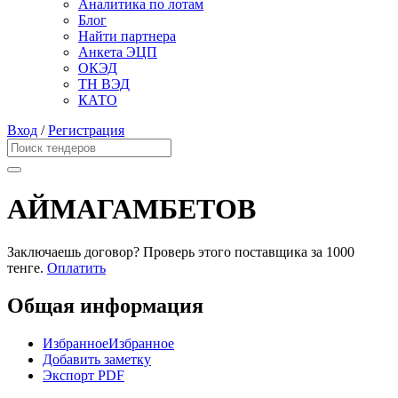
Аналитика по лотам
Блог
Найти партнера
Анкета ЭЦП
ОКЭД
ТН ВЭД
КАТО
Вход
/
Регистрация
АЙМАГАМБЕТОВ
Заключаешь договор? Проверь этого поставщика
за 1000
тенге.
Оплатить
Общая информация
Избранное
Избранное
Добавить заметку
Экспорт PDF