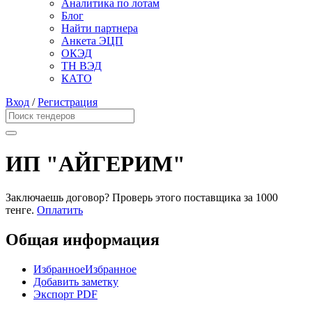
Аналитика по лотам
Блог
Найти партнера
Анкета ЭЦП
ОКЭД
ТН ВЭД
КАТО
Вход
/
Регистрация
ИП "АЙГЕРИМ"
Заключаешь договор? Проверь этого поставщика
за 1000
тенге.
Оплатить
Общая информация
Избранное
Избранное
Добавить заметку
Экспорт PDF