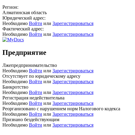
Регион:
Алматинская область
Юридический адрес:
Необходимо
Войти
или
Зарегистрироваться
Фактический адрес:
Необходимо
Войти
или
Зарегистрироваться
Предприятие
Лжепредпринимательство
Необходимо
Войти
или
Зарегистрироваться
Отсутствует по юридическому адресу
Необходимо
Войти
или
Зарегистрироваться
Банкротство
Необходимо
Войти
или
Зарегистрироваться
Регистрация недействительна
Необходимо
Войти
или
Зарегистрироваться
Реорганизовано с нарушением норм Налогового кодекса
Необходимо
Войти
или
Зарегистрироваться
Признано бездействующим
Необходимо
Войти
или
Зарегистрироваться