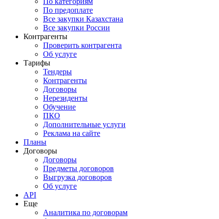
По категориям
По предоплате
Все закупки Казахстана
Все закупки России
Контрагенты
Проверить контрагента
Об услуге
Тарифы
Тендеры
Контрагенты
Договоры
Нерезиденты
Обучение
ПКО
Дополнительные услуги
Реклама на сайте
Планы
Договоры
Договоры
Предметы договоров
Выгрузка договоров
Об услуге
API
Еще
Аналитика по договорам