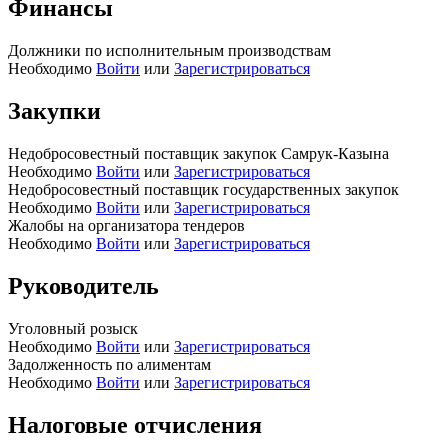
Финансы
Должники по исполнительным производствам
Необходимо
Войти
или
Зарегистрироваться
Закупки
Недобросовестный поставщик закупок Самрук-Казына
Необходимо
Войти
или
Зарегистрироваться
Недобросовестный поставщик государственных закупок
Необходимо
Войти
или
Зарегистрироваться
Жалобы на организатора тендеров
Необходимо
Войти
или
Зарегистрироваться
Руководитель
Уголовный розыск
Необходимо
Войти
или
Зарегистрироваться
Задолженность по алиментам
Необходимо
Войти
или
Зарегистрироваться
Налоговые отчисления