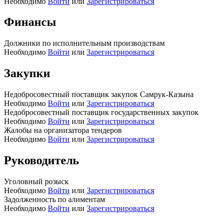
Необходимо
Войти
или
Зарегистрироваться
Финансы
Должники по исполнительным производствам
Необходимо
Войти
или
Зарегистрироваться
Закупки
Недобросовестный поставщик закупок Самрук-Казына
Необходимо
Войти
или
Зарегистрироваться
Недобросовестный поставщик государственных закупок
Необходимо
Войти
или
Зарегистрироваться
Жалобы на организатора тендеров
Необходимо
Войти
или
Зарегистрироваться
Руководитель
Уголовный розыск
Необходимо
Войти
или
Зарегистрироваться
Задолженность по алиментам
Необходимо
Войти
или
Зарегистрироваться