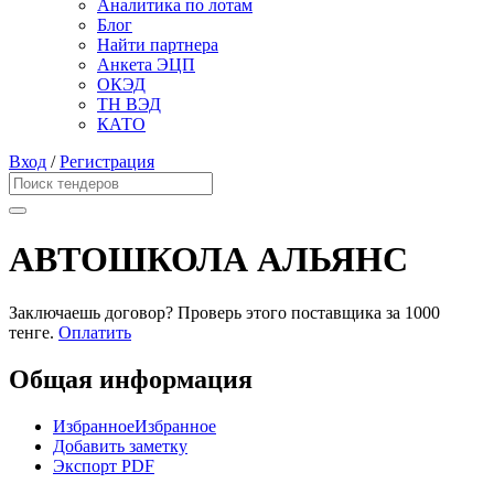
Аналитика по лотам
Блог
Найти партнера
Анкета ЭЦП
ОКЭД
ТН ВЭД
КАТО
Вход
/
Регистрация
АВТОШКОЛА АЛЬЯНС
Заключаешь договор? Проверь этого поставщика
за 1000
тенге.
Оплатить
Общая информация
Избранное
Избранное
Добавить заметку
Экспорт PDF