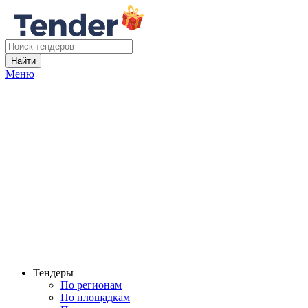
Найти
Меню
Тендеры
По регионам
По площадкам