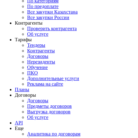
По категориям
По предоплате
Все закупки Казахстана
Все закупки России
Контрагенты
Проверить контрагента
Об услуге
Тарифы
Тендеры
Контрагенты
Договоры
Нерезиденты
Обучение
ПКО
Дополнительные услуги
Реклама на сайте
Планы
Договоры
Договоры
Предметы договоров
Выгрузка договоров
Об услуге
API
Еще
Аналитика по договорам