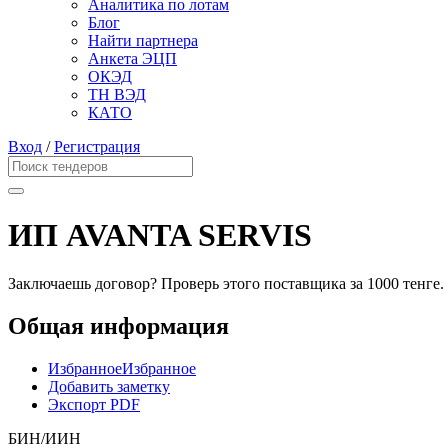
Аналитика по лотам
Блог
Найти партнера
Анкета ЭЦП
ОКЭД
ТН ВЭД
КАТО
Вход
/
Регистрация
ИП AVANTA SERVIS
Заключаешь договор? Проверь этого поставщика
за 1000 тенге.
Общая информация
Избранное
Избранное
Добавить заметку
Экспорт PDF
БИН/ИИН