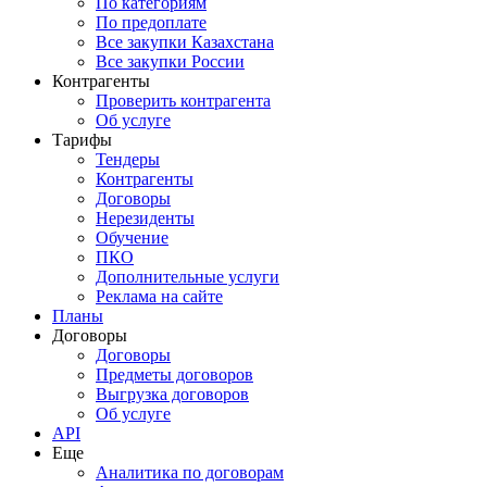
По категориям
По предоплате
Все закупки Казахстана
Все закупки России
Контрагенты
Проверить контрагента
Об услуге
Тарифы
Тендеры
Контрагенты
Договоры
Нерезиденты
Обучение
ПКО
Дополнительные услуги
Реклама на сайте
Планы
Договоры
Договоры
Предметы договоров
Выгрузка договоров
Об услуге
API
Еще
Аналитика по договорам