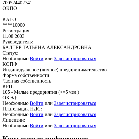
700524402741
ОКПО
КАТО
****10000
Регистрация
11.08.2003
Руководитель:
БАЛТЕР ТАТЬЯНА АЛЕКСАНДРОВНА
Статус:
Необходимо
Войти
или
Зарегистрироваться
КОПФ:
Индивидуальное (личное) предпринимательство
Форма собственности:
Частная собственность
КРП:
105 - Малые предприятия (<=5 чел.)
ОКЭД:
Необходимо
Войти
или
Зарегистрироваться
Плательщик НДС:
Необходимо
Войти
или
Зарегистрироваться
Лицензии:
Необходимо
Войти
или
Зарегистрироваться
Контактная информация