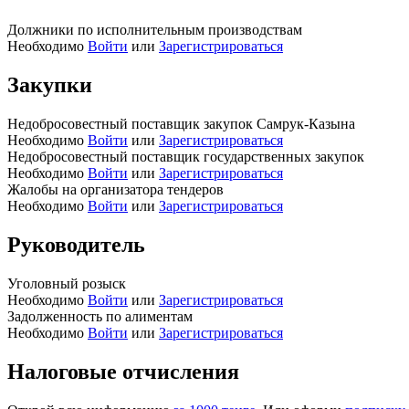
Должники по исполнительным производствам
Необходимо
Войти
или
Зарегистрироваться
Закупки
Недобросовестный поставщик закупок Самрук-Казына
Необходимо
Войти
или
Зарегистрироваться
Недобросовестный поставщик государственных закупок
Необходимо
Войти
или
Зарегистрироваться
Жалобы на организатора тендеров
Необходимо
Войти
или
Зарегистрироваться
Руководитель
Уголовный розыск
Необходимо
Войти
или
Зарегистрироваться
Задолженность по алиментам
Необходимо
Войти
или
Зарегистрироваться
Налоговые отчисления