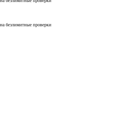
на безлимитные проверки
на безлимитные проверки