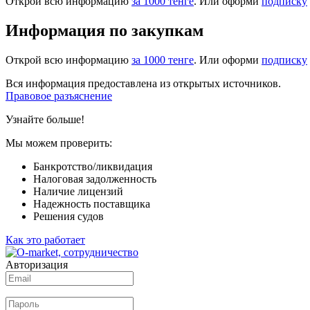
Открой всю информацию
за 1000 тенге
. Или оформи
подписку
Информация по закупкам
Открой всю информацию
за 1000 тенге
. Или оформи
подписку
Вся информация предоставлена из открытых источников.
Правовое разъяснение
Узнайте больше!
Мы можем проверить:
Банкротство/ликвидация
Налоговая задолженность
Наличие лицензий
Надежность поставщика
Решения судов
Как это работает
Авторизация