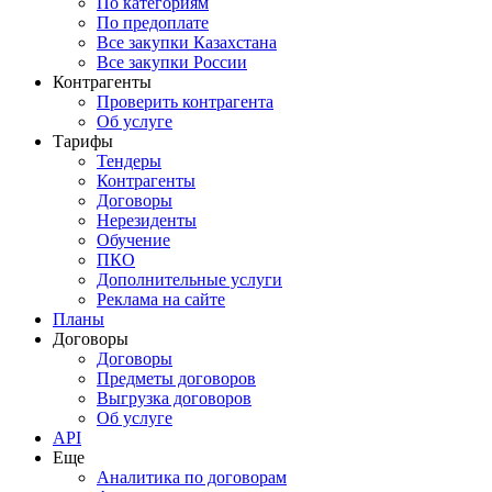
По категориям
По предоплате
Все закупки Казахстана
Все закупки России
Контрагенты
Проверить контрагента
Об услуге
Тарифы
Тендеры
Контрагенты
Договоры
Нерезиденты
Обучение
ПКО
Дополнительные услуги
Реклама на сайте
Планы
Договоры
Договоры
Предметы договоров
Выгрузка договоров
Об услуге
API
Еще
Аналитика по договорам