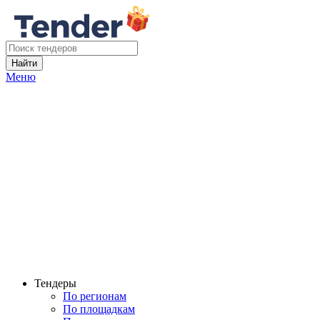
Найти
Меню
Тендеры
По регионам
По площадкам