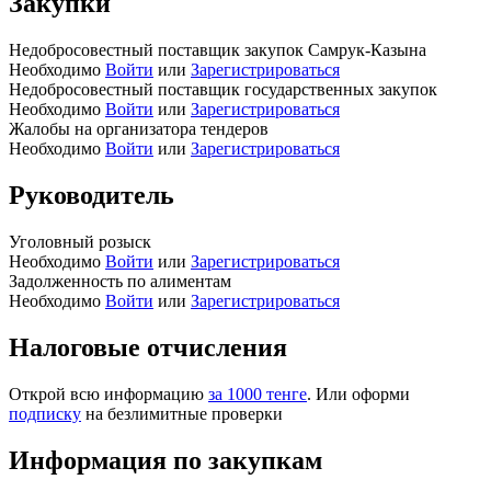
Закупки
Недобросовестный поставщик закупок Самрук-Казына
Необходимо
Войти
или
Зарегистрироваться
Недобросовестный поставщик государственных закупок
Необходимо
Войти
или
Зарегистрироваться
Жалобы на организатора тендеров
Необходимо
Войти
или
Зарегистрироваться
Руководитель
Уголовный розыск
Необходимо
Войти
или
Зарегистрироваться
Задолженность по алиментам
Необходимо
Войти
или
Зарегистрироваться
Налоговые отчисления
Открой всю информацию
за 1000 тенге
. Или оформи
подписку
на безлимитные проверки
Информация по закупкам