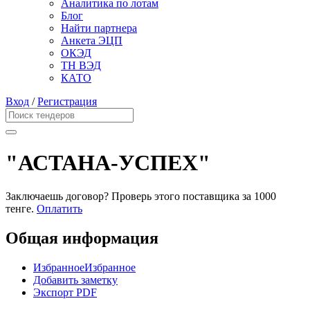
Аналитика по лотам
Блог
Найти партнера
Анкета ЭЦП
ОКЭД
ТН ВЭД
КАТО
Вход
/
Регистрация
"АСТАНА-УСПЕХ"
Заключаешь договор? Проверь этого поставщика
за 1000
тенге.
Оплатить
Общая информация
Избранное
Избранное
Добавить заметку
Экспорт PDF