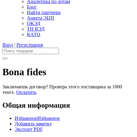
Аналитика по лотам
Блог
Найти партнера
Анкета ЭЦП
ОКЭД
ТН ВЭД
КАТО
Вход
/
Регистрация
Bona fides
Заключаешь договор? Проверь этого поставщика
за 1000
тенге.
Оплатить
Общая информация
Избранное
Избранное
Добавить заметку
Экспорт PDF