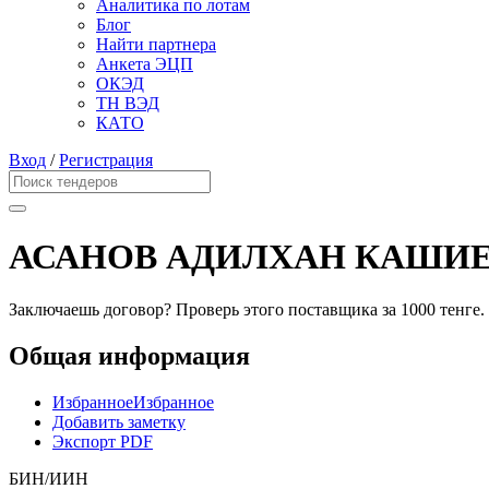
Аналитика по лотам
Блог
Найти партнера
Анкета ЭЦП
ОКЭД
ТН ВЭД
КАТО
Вход
/
Регистрация
АСАНОВ АДИЛХАН КАШИ
Заключаешь договор? Проверь этого поставщика
за 1000 тенге.
Общая информация
Избранное
Избранное
Добавить заметку
Экспорт PDF
БИН/ИИН