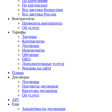
По категориям
По предоплате
Все закупки Казахстана
Все закупки России
Контрагенты
Проверить контрагента
Об услуге
Тарифы
Тендеры
Контрагенты
Договоры
Нерезиденты
Обучение
ПКО
Дополнительные услуги
Реклама на сайте
Планы
Договоры
Договоры
Предметы договоров
Выгрузка договоров
Об услуге
API
Еще
Аналитика по договорам