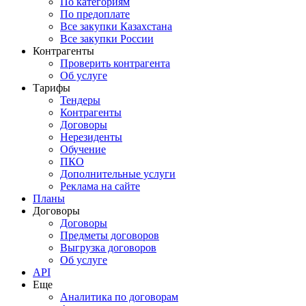
По категориям
По предоплате
Все закупки Казахстана
Все закупки России
Контрагенты
Проверить контрагента
Об услуге
Тарифы
Тендеры
Контрагенты
Договоры
Нерезиденты
Обучение
ПКО
Дополнительные услуги
Реклама на сайте
Планы
Договоры
Договоры
Предметы договоров
Выгрузка договоров
Об услуге
API
Еще
Аналитика по договорам