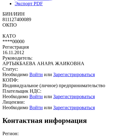
Экспорт PDF
БИН/ИИН
811127400089
ОКПО
КАТО
****00000
Регистрация
16.11.2012
Руководитель:
АРТЫКБАЕВА АНАРА ЖАИКОВНА
Статус:
Необходимо
Войти
или
Зарегистрироваться
КОПФ:
Индивидуальное (личное) предпринимательство
Плательщик НДС:
Необходимо
Войти
или
Зарегистрироваться
Лицензии:
Необходимо
Войти
или
Зарегистрироваться
Контактная информация
Регион: