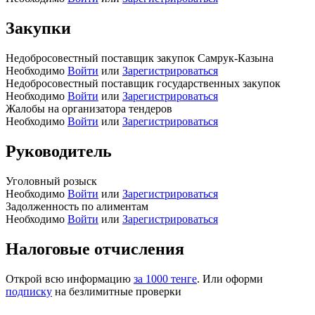
Закупки
Недобросовестный поставщик закупок Самрук-Казына
Необходимо
Войти
или
Зарегистрироваться
Недобросовестный поставщик государственных закупок
Необходимо
Войти
или
Зарегистрироваться
Жалобы на организатора тендеров
Необходимо
Войти
или
Зарегистрироваться
Руководитель
Уголовный розыск
Необходимо
Войти
или
Зарегистрироваться
Задолженность по алиментам
Необходимо
Войти
или
Зарегистрироваться
Налоговые отчисления
Открой всю информацию
за 1000 тенге
. Или оформи
подписку
на безлимитные проверки