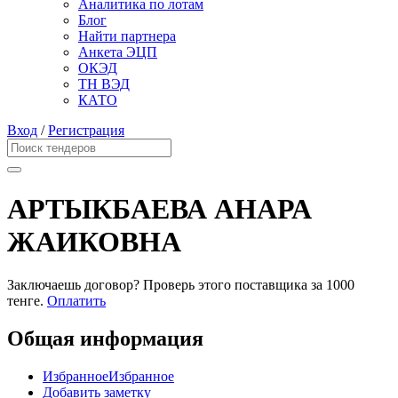
Аналитика по лотам
Блог
Найти партнера
Анкета ЭЦП
ОКЭД
ТН ВЭД
КАТО
Вход
/
Регистрация
АРТЫКБАЕВА АНАРА
ЖАИКОВНА
Заключаешь договор? Проверь этого поставщика
за 1000
тенге.
Оплатить
Общая информация
Избранное
Избранное
Добавить заметку