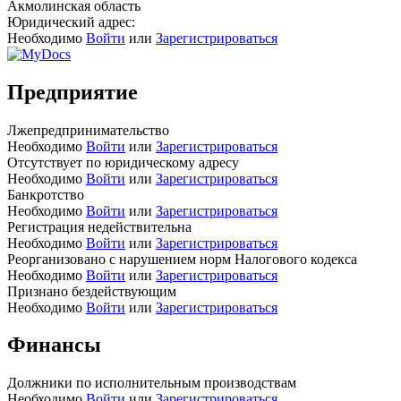
Акмолинская область
Юридический адрес:
Необходимо
Войти
или
Зарегистрироваться
Предприятие
Лжепредпринимательство
Необходимо
Войти
или
Зарегистрироваться
Отсутствует по юридическому адресу
Необходимо
Войти
или
Зарегистрироваться
Банкротство
Необходимо
Войти
или
Зарегистрироваться
Регистрация недействительна
Необходимо
Войти
или
Зарегистрироваться
Реорганизовано с нарушением норм Налогового кодекса
Необходимо
Войти
или
Зарегистрироваться
Признано бездействующим
Необходимо
Войти
или
Зарегистрироваться
Финансы
Должники по исполнительным производствам
Необходимо
Войти
или
Зарегистрироваться