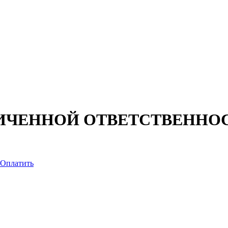
ИЧЕННОЙ ОТВЕТСТВЕННОСТ
Оплатить