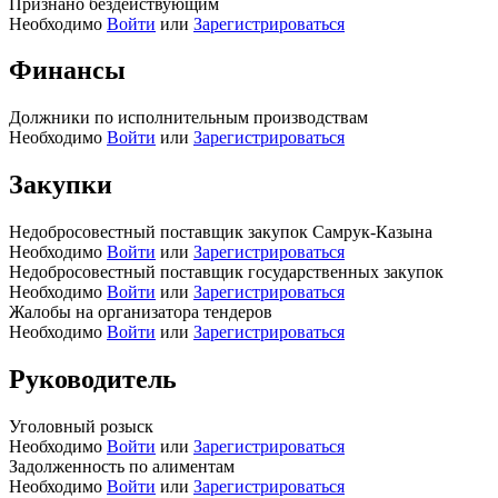
Признано бездействующим
Необходимо
Войти
или
Зарегистрироваться
Финансы
Должники по исполнительным производствам
Необходимо
Войти
или
Зарегистрироваться
Закупки
Недобросовестный поставщик закупок Самрук-Казына
Необходимо
Войти
или
Зарегистрироваться
Недобросовестный поставщик государственных закупок
Необходимо
Войти
или
Зарегистрироваться
Жалобы на организатора тендеров
Необходимо
Войти
или
Зарегистрироваться
Руководитель
Уголовный розыск
Необходимо
Войти
или
Зарегистрироваться
Задолженность по алиментам
Необходимо
Войти
или
Зарегистрироваться