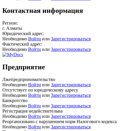
Контактная информация
Регион:
г. Алматы
Юридический адрес:
Необходимо
Войти
или
Зарегистрироваться
Фактический адрес:
Необходимо
Войти
или
Зарегистрироваться
Предприятие
Лжепредпринимательство
Необходимо
Войти
или
Зарегистрироваться
Отсутствует по юридическому адресу
Необходимо
Войти
или
Зарегистрироваться
Банкротство
Необходимо
Войти
или
Зарегистрироваться
Регистрация недействительна
Необходимо
Войти
или
Зарегистрироваться
Реорганизовано с нарушением норм Налогового кодекса
Необходимо
Войти
или
Зарегистрироваться