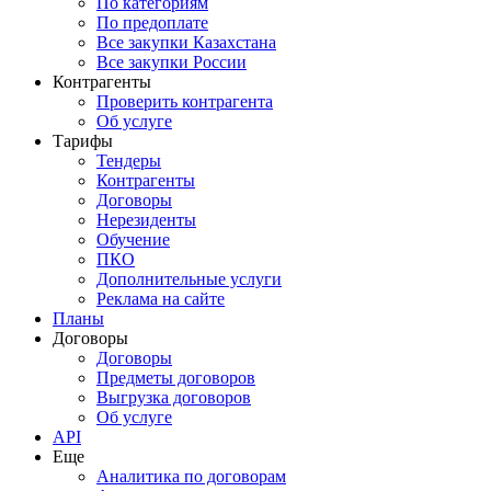
По категориям
По предоплате
Все закупки Казахстана
Все закупки России
Контрагенты
Проверить контрагента
Об услуге
Тарифы
Тендеры
Контрагенты
Договоры
Нерезиденты
Обучение
ПКО
Дополнительные услуги
Реклама на сайте
Планы
Договоры
Договоры
Предметы договоров
Выгрузка договоров
Об услуге
API
Еще
Аналитика по договорам