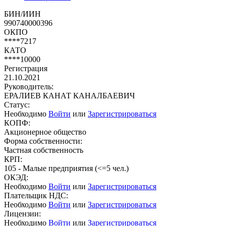
БИН/ИИН
990740000396
ОКПО
****7217
КАТО
****10000
Регистрация
21.10.2021
Руководитель:
ЕРАЛИЕВ КАНАТ КАНАЛБАЕВИЧ
Статус:
Необходимо
Войти
или
Зарегистрироваться
КОПФ:
Акционерное общество
Форма собственности:
Частная собственность
КРП:
105 - Малые предприятия (<=5 чел.)
ОКЭД:
Необходимо
Войти
или
Зарегистрироваться
Плательщик НДС:
Необходимо
Войти
или
Зарегистрироваться
Лицензии:
Необходимо
Войти
или
Зарегистрироваться