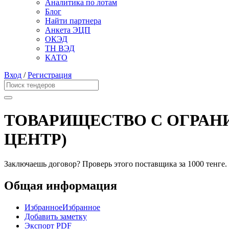
Аналитика по лотам
Блог
Найти партнера
Анкета ЭЦП
ОКЭД
ТН ВЭД
КАТО
Вход
/
Регистрация
ТОВАРИЩЕСТВО С ОГРАН
ЦЕНТР)
Заключаешь договор? Проверь этого поставщика
за 1000 тенге.
Общая информация
Избранное
Избранное
Добавить заметку
Экспорт PDF