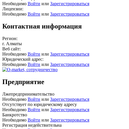
Необходимо
Войти
или
Зарегистрироваться
Лицензии:
Необходимо
Войти
или
Зарегистрироваться
Контактная информация
Регион:
г. Алматы
Веб сайт:
Необходимо
Войти
или
Зарегистрироваться
Юридический адрес:
Необходимо
Войти
или
Зарегистрироваться
Предприятие
Лжепредпринимательство
Необходимо
Войти
или
Зарегистрироваться
Отсутствует по юридическому адресу
Необходимо
Войти
или
Зарегистрироваться
Банкротство
Необходимо
Войти
или
Зарегистрироваться
Регистрация недействительна