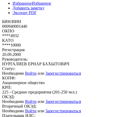
Избранное
Избранное
Добавить заметку
Экспорт PDF
БИН/ИИН
000940001446
ОКПО
****4932
КАТО
****10000
Регистрация
20.09.2000
Руководитель:
НУРГАЛИЕВ ЕРНАР БАХЫТОВИЧ
Статус:
Необходимо
Войти
или
Зарегистрироваться
КОПФ:
Акционерное общество
КРП:
225 - Средние предприятия (201-250 чел.)
ОКЭД:
Необходимо
Войти
или
Зарегистрироваться
Вторичный ОКЭД:
Необходимо
Войти
или
Зарегистрироваться
Плательщик НДС: