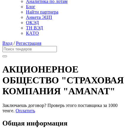
Аналитика по лотам
Блог
Найти партнера
Анкета ЭЦП
ОКЭД
ТН ВЭД
КАТО
Вход
/
Регистрация
АКЦИОНЕРНОЕ
ОБЩЕСТВО "СТРАХОВАЯ
КОМПАНИЯ "AMANAT"
Заключаешь договор? Проверь этого поставщика
за 1000
тенге.
Оплатить
Общая информация