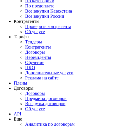
По категориям
По предоплате
Все закупки Казахстана
Все закупки России
Контрагенты
Проверить контрагента
Об услуге
Тарифы
Тендеры
Контрагенты
Договоры
Нерезиденты
Обучение
ПКО
Дополнительные услуги
Реклама на сайте
Планы
Договоры
Договоры
Предметы договоров
Выгрузка договоров
Об услуге
API
Еще
Аналитика по договорам