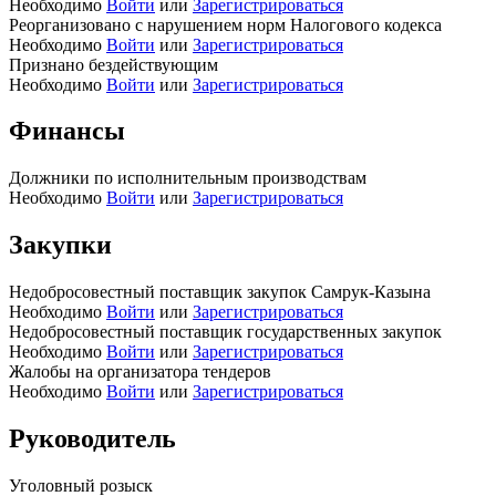
Необходимо
Войти
или
Зарегистрироваться
Реорганизовано с нарушением норм Налогового кодекса
Необходимо
Войти
или
Зарегистрироваться
Признано бездействующим
Необходимо
Войти
или
Зарегистрироваться
Финансы
Должники по исполнительным производствам
Необходимо
Войти
или
Зарегистрироваться
Закупки
Недобросовестный поставщик закупок Самрук-Казына
Необходимо
Войти
или
Зарегистрироваться
Недобросовестный поставщик государственных закупок
Необходимо
Войти
или
Зарегистрироваться
Жалобы на организатора тендеров
Необходимо
Войти
или
Зарегистрироваться
Руководитель
Уголовный розыск