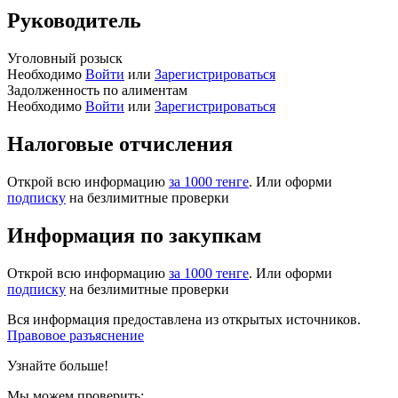
Руководитель
Уголовный розыск
Необходимо
Войти
или
Зарегистрироваться
Задолженность по алиментам
Необходимо
Войти
или
Зарегистрироваться
Налоговые отчисления
Открой всю информацию
за 1000 тенге
. Или оформи
подписку
на безлимитные проверки
Информация по закупкам
Открой всю информацию
за 1000 тенге
. Или оформи
подписку
на безлимитные проверки
Вся информация предоставлена из открытых источников.
Правовое разъяснение
Узнайте больше!
Мы можем проверить: