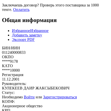
Заключаешь договор? Проверь этого поставщика
за 1000
тенге.
Оплатить
Общая информация
Избранное
Избранное
Добавить заметку
Экспорт PDF
БИН/ИИН
011240000833
ОКПО
****9178
КАТО
****10000
Регистрация
11.12.2001
Руководитель:
КУЛЕКЕЕВ ДАИР ЖАКСЫБЕКОВИЧ
Статус:
Необходимо
Войти
или
Зарегистрироваться
КОПФ:
Акционерное общество
КРП: