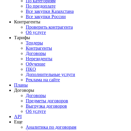
По категориям
По предоплате
Все закупки Казахстана
Все закупки России
Контрагенты
Проверить контрагента
Об услуге
Тарифы
Тендеры
Контрагенты
Договоры
Нерезиденты
Обучение
ПКО
Дополнительные услуги
Реклама на сайте
Планы
Договоры
Договоры
Предметы договоров
Выгрузка договоров
Об услуге
API
Еще
Аналитика по договорам