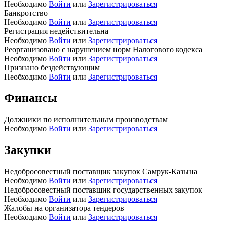
Необходимо
Войти
или
Зарегистрироваться
Банкротство
Необходимо
Войти
или
Зарегистрироваться
Регистрация недействительна
Необходимо
Войти
или
Зарегистрироваться
Реорганизовано с нарушением норм Налогового кодекса
Необходимо
Войти
или
Зарегистрироваться
Признано бездействующим
Необходимо
Войти
или
Зарегистрироваться
Финансы
Должники по исполнительным производствам
Необходимо
Войти
или
Зарегистрироваться
Закупки
Недобросовестный поставщик закупок Самрук-Казына
Необходимо
Войти
или
Зарегистрироваться
Недобросовестный поставщик государственных закупок
Необходимо
Войти
или
Зарегистрироваться
Жалобы на организатора тендеров
Необходимо
Войти
или
Зарегистрироваться