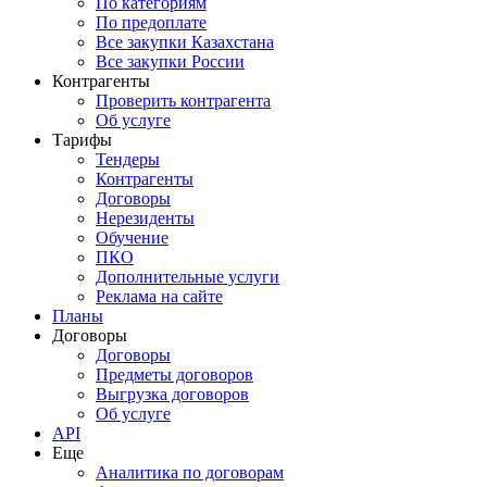
По категориям
По предоплате
Все закупки Казахстана
Все закупки России
Контрагенты
Проверить контрагента
Об услуге
Тарифы
Тендеры
Контрагенты
Договоры
Нерезиденты
Обучение
ПКО
Дополнительные услуги
Реклама на сайте
Планы
Договоры
Договоры
Предметы договоров
Выгрузка договоров
Об услуге
API
Еще
Аналитика по договорам