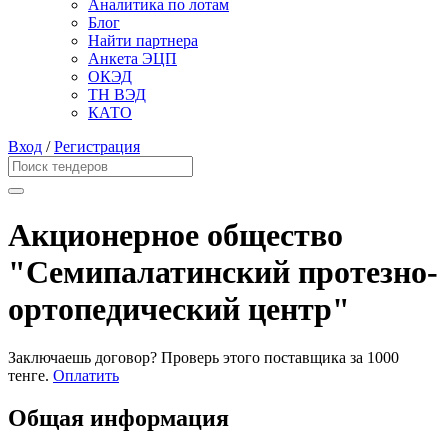
Аналитика по лотам
Блог
Найти партнера
Анкета ЭЦП
ОКЭД
ТН ВЭД
КАТО
Вход
/
Регистрация
Акционерное общество
"Семипалатинский протезно-
ортопедический центр"
Заключаешь договор? Проверь этого поставщика
за 1000
тенге.
Оплатить
Общая информация