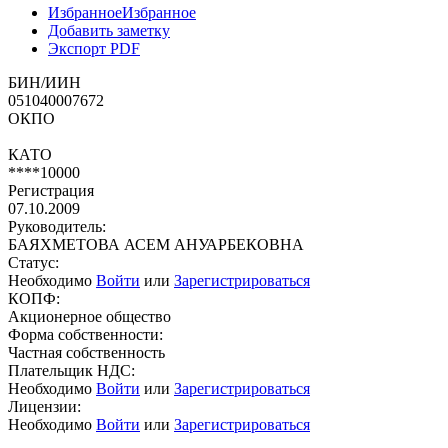
Избранное
Избранное
Добавить заметку
Экспорт PDF
БИН/ИИН
051040007672
ОКПО
КАТО
****10000
Регистрация
07.10.2009
Руководитель:
БАЯХМЕТОВА АСЕМ АНУАРБЕКОВНА
Статус:
Необходимо
Войти
или
Зарегистрироваться
КОПФ:
Акционерное общество
Форма собственности:
Частная собственность
Плательщик НДС:
Необходимо
Войти
или
Зарегистрироваться
Лицензии:
Необходимо
Войти
или
Зарегистрироваться