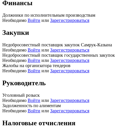
Финансы
Должники по исполнительным производствам
Необходимо
Войти
или
Зарегистрироваться
Закупки
Недобросовестный поставщик закупок Самрук-Казына
Необходимо
Войти
или
Зарегистрироваться
Недобросовестный поставщик государственных закупок
Необходимо
Войти
или
Зарегистрироваться
Жалобы на организатора тендеров
Необходимо
Войти
или
Зарегистрироваться
Руководитель
Уголовный розыск
Необходимо
Войти
или
Зарегистрироваться
Задолженность по алиментам
Необходимо
Войти
или
Зарегистрироваться
Налоговые отчисления