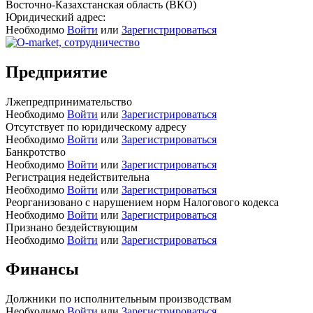
Восточно-Казахстанская область (ВКО)
Юридический адрес:
Необходимо
Войти
или
Зарегистрироваться
Предприятие
Лжепредпринимательство
Необходимо
Войти
или
Зарегистрироваться
Отсутствует по юридическому адресу
Необходимо
Войти
или
Зарегистрироваться
Банкротство
Необходимо
Войти
или
Зарегистрироваться
Регистрация недействительна
Необходимо
Войти
или
Зарегистрироваться
Реорганизовано с нарушением норм Налогового кодекса
Необходимо
Войти
или
Зарегистрироваться
Признано бездействующим
Необходимо
Войти
или
Зарегистрироваться
Финансы
Должники по исполнительным производствам
Необходимо
Войти
или
Зарегистрироваться