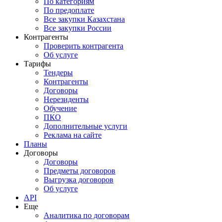
По категориям
По предоплате
Все закупки Казахстана
Все закупки России
Контрагенты
Проверить контрагента
Об услуге
Тарифы
Тендеры
Контрагенты
Договоры
Нерезиденты
Обучение
ПКО
Дополнительные услуги
Реклама на сайте
Планы
Договоры
Договоры
Предметы договоров
Выгрузка договоров
Об услуге
API
Еще
Аналитика по договорам