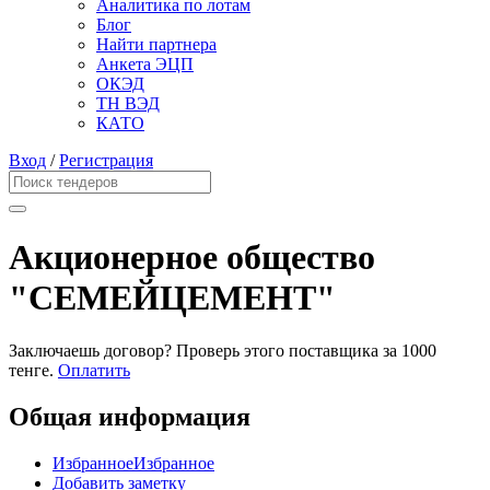
Аналитика по лотам
Блог
Найти партнера
Анкета ЭЦП
ОКЭД
ТН ВЭД
КАТО
Вход
/
Регистрация
Акционерное общество
"СЕМЕЙЦЕМЕНТ"
Заключаешь договор? Проверь этого поставщика
за 1000
тенге.
Оплатить
Общая информация
Избранное
Избранное
Добавить заметку