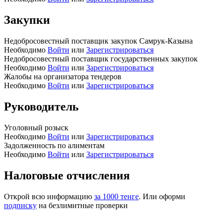
Закупки
Недобросовестный поставщик закупок Самрук-Казына
Необходимо
Войти
или
Зарегистрироваться
Недобросовестный поставщик государственных закупок
Необходимо
Войти
или
Зарегистрироваться
Жалобы на организатора тендеров
Необходимо
Войти
или
Зарегистрироваться
Руководитель
Уголовный розыск
Необходимо
Войти
или
Зарегистрироваться
Задолженность по алиментам
Необходимо
Войти
или
Зарегистрироваться
Налоговые отчисления
Открой всю информацию
за 1000 тенге
. Или оформи
подписку
на безлимитные проверки