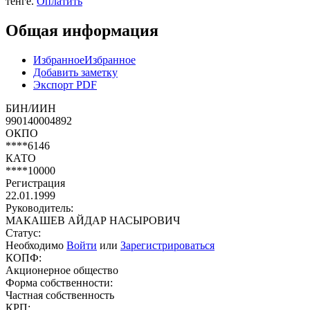
тенге.
Оплатить
Общая информация
Избранное
Избранное
Добавить заметку
Экспорт PDF
БИН/ИИН
990140004892
ОКПО
****6146
КАТО
****10000
Регистрация
22.01.1999
Руководитель:
МАКАШЕВ АЙДАР НАСЫРОВИЧ
Статус:
Необходимо
Войти
или
Зарегистрироваться
КОПФ:
Акционерное общество
Форма собственности:
Частная собственность
КРП: