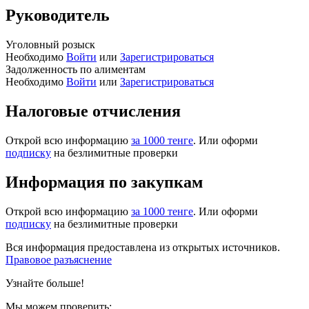
Руководитель
Уголовный розыск
Необходимо
Войти
или
Зарегистрироваться
Задолженность по алиментам
Необходимо
Войти
или
Зарегистрироваться
Налоговые отчисления
Открой всю информацию
за 1000 тенге
. Или оформи
подписку
на безлимитные проверки
Информация по закупкам
Открой всю информацию
за 1000 тенге
. Или оформи
подписку
на безлимитные проверки
Вся информация предоставлена из открытых источников.
Правовое разъяснение
Узнайте больше!
Мы можем проверить: