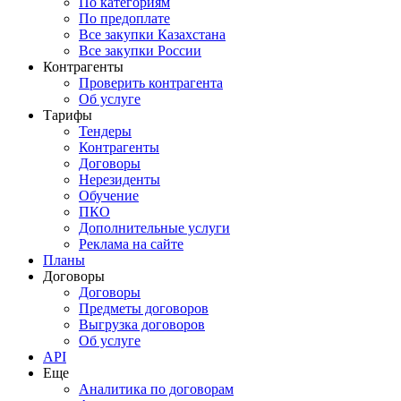
По категориям
По предоплате
Все закупки Казахстана
Все закупки России
Контрагенты
Проверить контрагента
Об услуге
Тарифы
Тендеры
Контрагенты
Договоры
Нерезиденты
Обучение
ПКО
Дополнительные услуги
Реклама на сайте
Планы
Договоры
Договоры
Предметы договоров
Выгрузка договоров
Об услуге
API
Еще
Аналитика по договорам