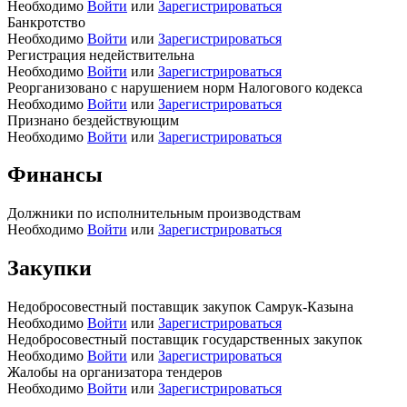
Необходимо
Войти
или
Зарегистрироваться
Банкротство
Необходимо
Войти
или
Зарегистрироваться
Регистрация недействительна
Необходимо
Войти
или
Зарегистрироваться
Реорганизовано с нарушением норм Налогового кодекса
Необходимо
Войти
или
Зарегистрироваться
Признано бездействующим
Необходимо
Войти
или
Зарегистрироваться
Финансы
Должники по исполнительным производствам
Необходимо
Войти
или
Зарегистрироваться
Закупки
Недобросовестный поставщик закупок Самрук-Казына
Необходимо
Войти
или
Зарегистрироваться
Недобросовестный поставщик государственных закупок
Необходимо
Войти
или
Зарегистрироваться
Жалобы на организатора тендеров
Необходимо
Войти
или
Зарегистрироваться