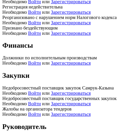
Необходимо
Войти
или
Зарегистрироваться
Регистрация недействительна
Необходимо
Войти
или
Зарегистрироваться
Реорганизовано с нарушением норм Налогового кодекса
Необходимо
Войти
или
Зарегистрироваться
Признано бездействующим
Необходимо
Войти
или
Зарегистрироваться
Финансы
Должники по исполнительным производствам
Необходимо
Войти
или
Зарегистрироваться
Закупки
Недобросовестный поставщик закупок Самрук-Казына
Необходимо
Войти
или
Зарегистрироваться
Недобросовестный поставщик государственных закупок
Необходимо
Войти
или
Зарегистрироваться
Жалобы на организатора тендеров
Необходимо
Войти
или
Зарегистрироваться
Руководитель