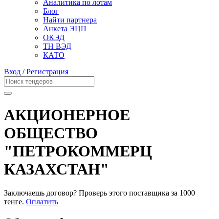
Аналитика по лотам
Блог
Найти партнера
Анкета ЭЦП
ОКЭД
ТН ВЭД
КАТО
Вход
/
Регистрация
АКЦИОНЕРНОЕ
ОБЩЕСТВО
"ПЕТРОКОММЕРЦ
КАЗАХСТАН"
Заключаешь договор? Проверь этого поставщика
за 1000
тенге.
Оплатить