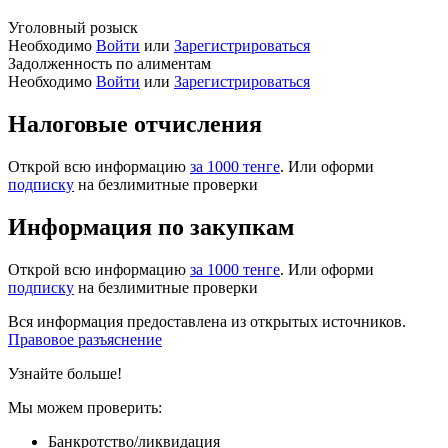
Уголовный розыск
Необходимо
Войти
или
Зарегистрироваться
Задолженность по алиментам
Необходимо
Войти
или
Зарегистрироваться
Налоговые отчисления
Открой всю информацию
за 1000 тенге
. Или оформи
подписку
на безлимитные проверки
Информация по закупкам
Открой всю информацию
за 1000 тенге
. Или оформи
подписку
на безлимитные проверки
Вся информация предоставлена из открытых источников.
Правовое разъяснение
Узнайте больше!
Мы можем проверить:
Банкротство/ликвидация