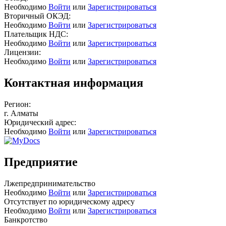
Необходимо
Войти
или
Зарегистрироваться
Вторичный ОКЭД:
Необходимо
Войти
или
Зарегистрироваться
Плательщик НДС:
Необходимо
Войти
или
Зарегистрироваться
Лицензии:
Необходимо
Войти
или
Зарегистрироваться
Контактная информация
Регион:
г. Алматы
Юридический адрес:
Необходимо
Войти
или
Зарегистрироваться
Предприятие
Лжепредпринимательство
Необходимо
Войти
или
Зарегистрироваться
Отсутствует по юридическому адресу
Необходимо
Войти
или
Зарегистрироваться
Банкротство