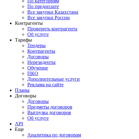
По категориям
По предоплате
Все закупки Казахстана
Все закупки России
Контрагенты
Проверить контрагента
Об услуге
Тарифы
Тендеры
Контрагенты
Договоры
Нерезиденты
Обучение
ПКО
Дополнительные услуги
Реклама на сайте
Планы
Договоры
Договоры
Предметы договоров
Выгрузка договоров
Об услуге
API
Еще
Аналитика по договорам