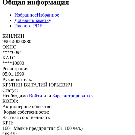
Общая информация
Избранное
Избранное
Добавить заметку
Экспорт PDF
БИН/ИИН
990140000880
ОКПО
****6094
КАТО
****10000
Регистрация
05.01.1999
Руководитель:
КРУПИН ВИТАЛИЙ ЮРЬЕВИЧ
Статус:
Необходимо
Войти
или
Зарегистрироваться
КОПФ:
Акционерное общество
Форма собственности:
Частная собственность
КРП:
160 - Малые предприятия (51-100 чел.)
ОКЭД: