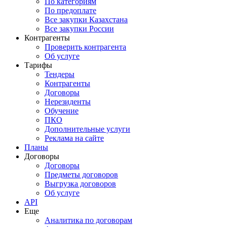
По категориям
По предоплате
Все закупки Казахстана
Все закупки России
Контрагенты
Проверить контрагента
Об услуге
Тарифы
Тендеры
Контрагенты
Договоры
Нерезиденты
Обучение
ПКО
Дополнительные услуги
Реклама на сайте
Планы
Договоры
Договоры
Предметы договоров
Выгрузка договоров
Об услуге
API
Еще
Аналитика по договорам