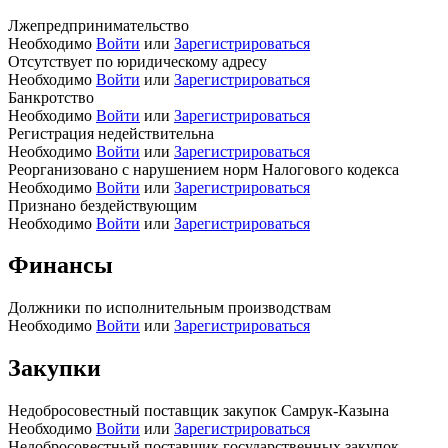
Лжепредпринимательство
Необходимо
Войти
или
Зарегистрироваться
Отсутствует по юридическому адресу
Необходимо
Войти
или
Зарегистрироваться
Банкротство
Необходимо
Войти
или
Зарегистрироваться
Регистрация недействительна
Необходимо
Войти
или
Зарегистрироваться
Реорганизовано с нарушением норм Налогового кодекса
Необходимо
Войти
или
Зарегистрироваться
Признано бездействующим
Необходимо
Войти
или
Зарегистрироваться
Финансы
Должники по исполнительным производствам
Необходимо
Войти
или
Зарегистрироваться
Закупки
Недобросовестный поставщик закупок Самрук-Казына
Необходимо
Войти
или
Зарегистрироваться
Недобросовестный поставщик государственных закупок