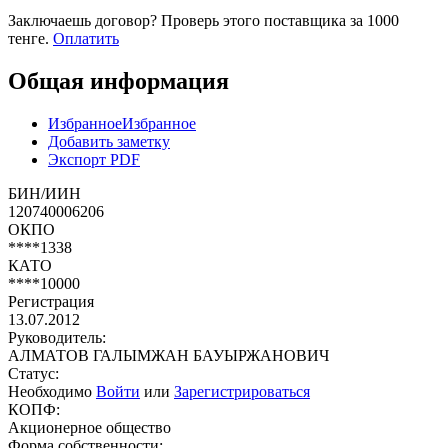
Заключаешь договор? Проверь этого поставщика
за 1000
тенге.
Оплатить
Общая информация
Избранное
Избранное
Добавить заметку
Экспорт PDF
БИН/ИИН
120740006206
ОКПО
****1338
КАТО
****10000
Регистрация
13.07.2012
Руководитель:
АЛМАТОВ ГАЛЫМЖАН БАУЫРЖАНОВИЧ
Статус:
Необходимо
Войти
или
Зарегистрироваться
КОПФ:
Акционерное общество
Форма собственности: