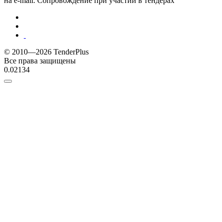
на e-mail. Сопровождение при участии в тендерах
© 2010—2026 TenderPlus
Все права защищены
0.02134