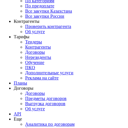
По категориям
По предоплате
Все закупки Казахстана
Все закупки России
Контрагенты
Проверить контрагента
Об услуге
Тарифы
Тендеры
Контрагенты
Договоры
Нерезиденты
Обучение
ПКО
Дополнительные услуги
Реклама на сайте
Планы
Договоры
Договоры
Предметы договоров
Выгрузка договоров
Об услуге
API
Еще
Аналитика по договорам