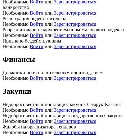
Необходимо
Войти
или
Зарегистрироваться
Банкротство
Необходимо
Войти
или
Зарегистрироваться
Регистрация недействительна
Необходимо
Войти
или
Зарегистрироваться
Реорганизовано с нарушением норм Налогового кодекса
Необходимо
Войти
или
Зарегистрироваться
Признано бездействующим
Необходимо
Войти
или
Зарегистрироваться
Финансы
Должники по исполнительным производствам
Необходимо
Войти
или
Зарегистрироваться
Закупки
Недобросовестный поставщик закупок Самрук-Казына
Необходимо
Войти
или
Зарегистрироваться
Недобросовестный поставщик государственных закупок
Необходимо
Войти
или
Зарегистрироваться
Жалобы на организатора тендеров
Необходимо
Войти
или
Зарегистрироваться