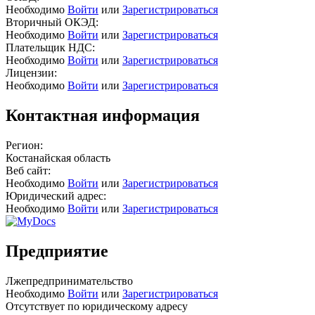
Необходимо
Войти
или
Зарегистрироваться
Вторичный ОКЭД:
Необходимо
Войти
или
Зарегистрироваться
Плательщик НДС:
Необходимо
Войти
или
Зарегистрироваться
Лицензии:
Необходимо
Войти
или
Зарегистрироваться
Контактная информация
Регион:
Костанайская область
Веб сайт:
Необходимо
Войти
или
Зарегистрироваться
Юридический адрес:
Необходимо
Войти
или
Зарегистрироваться
Предприятие
Лжепредпринимательство
Необходимо
Войти
или
Зарегистрироваться
Отсутствует по юридическому адресу