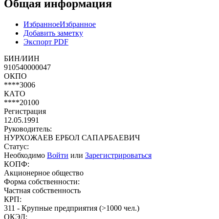
Общая информация
Избранное
Избранное
Добавить заметку
Экспорт PDF
БИН/ИИН
910540000047
ОКПО
****3006
КАТО
****20100
Регистрация
12.05.1991
Руководитель:
НУРХОЖАЕВ ЕРБОЛ САПАРБАЕВИЧ
Статус:
Необходимо
Войти
или
Зарегистрироваться
КОПФ:
Акционерное общество
Форма собственности:
Частная собственность
КРП:
311 - Крупные предприятия (>1000 чел.)
ОКЭД: