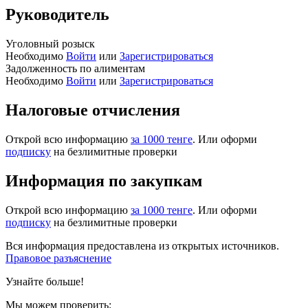
Руководитель
Уголовный розыск
Необходимо
Войти
или
Зарегистрироваться
Задолженность по алиментам
Необходимо
Войти
или
Зарегистрироваться
Налоговые отчисления
Открой всю информацию
за 1000 тенге
. Или оформи
подписку
на безлимитные проверки
Информация по закупкам
Открой всю информацию
за 1000 тенге
. Или оформи
подписку
на безлимитные проверки
Вся информация предоставлена из открытых источников.
Правовое разъяснение
Узнайте больше!
Мы можем проверить: