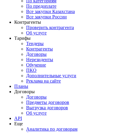
По категориям
По предоплате
Все закупки Казахстана
Все закупки России
Контрагенты
Проверить контрагента
Об услуге
Тарифы
Тендеры
Контрагенты
Договоры
Нерезиденты
Обучение
ПКО
Дополнительные услуги
Реклама на сайте
Планы
Договоры
Договоры
Предметы договоров
Выгрузка договоров
Об услуге
API
Еще
Аналитика по договорам