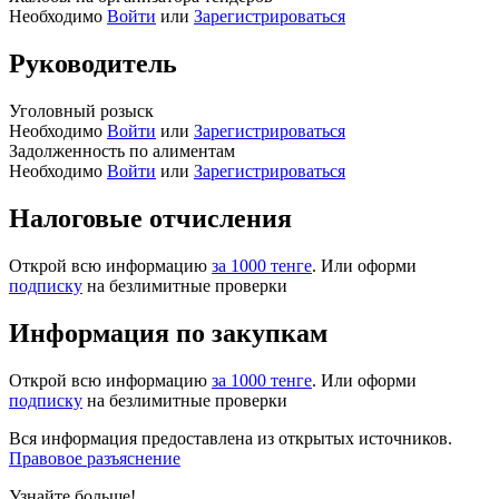
Необходимо
Войти
или
Зарегистрироваться
Руководитель
Уголовный розыск
Необходимо
Войти
или
Зарегистрироваться
Задолженность по алиментам
Необходимо
Войти
или
Зарегистрироваться
Налоговые отчисления
Открой всю информацию
за 1000 тенге
. Или оформи
подписку
на безлимитные проверки
Информация по закупкам
Открой всю информацию
за 1000 тенге
. Или оформи
подписку
на безлимитные проверки
Вся информация предоставлена из открытых источников.
Правовое разъяснение
Узнайте больше!