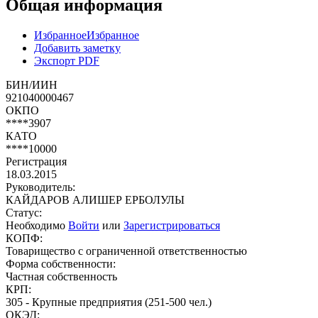
Общая информация
Избранное
Избранное
Добавить заметку
Экспорт PDF
БИН/ИИН
921040000467
ОКПО
****3907
КАТО
****10000
Регистрация
18.03.2015
Руководитель:
КАЙДАРОВ АЛИШЕР ЕРБОЛУЛЫ
Статус:
Необходимо
Войти
или
Зарегистрироваться
КОПФ:
Товарищество с ограниченной ответственностью
Форма собственности:
Частная собственность
КРП:
305 - Крупные предприятия (251-500 чел.)
ОКЭД: