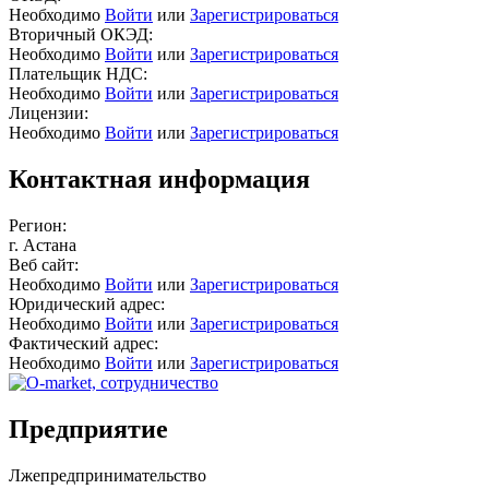
Необходимо
Войти
или
Зарегистрироваться
Вторичный ОКЭД:
Необходимо
Войти
или
Зарегистрироваться
Плательщик НДС:
Необходимо
Войти
или
Зарегистрироваться
Лицензии:
Необходимо
Войти
или
Зарегистрироваться
Контактная информация
Регион:
г. Астана
Веб сайт:
Необходимо
Войти
или
Зарегистрироваться
Юридический адрес:
Необходимо
Войти
или
Зарегистрироваться
Фактический адрес:
Необходимо
Войти
или
Зарегистрироваться
Предприятие
Лжепредпринимательство