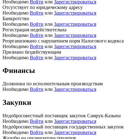
Необходимо
Войти
или
Зарегистрироваться
Отсутствует по юридическому адресу
Необходимо
Войти
или
Зарегистрироваться
Банкротство
Необходимо
Войти
или
Зарегистрироваться
Регистрация недействительна
Необходимо
Войти
или
Зарегистрироваться
Реорганизовано с нарушением норм Налогового кодекса
Необходимо
Войти
или
Зарегистрироваться
Признано бездействующим
Необходимо
Войти
или
Зарегистрироваться
Финансы
Должники по исполнительным производствам
Необходимо
Войти
или
Зарегистрироваться
Закупки
Недобросовестный поставщик закупок Самрук-Казына
Необходимо
Войти
или
Зарегистрироваться
Недобросовестный поставщик государственных закупок
Необходимо
Войти
или
Зарегистрироваться
Жалобы на организатора тендеров