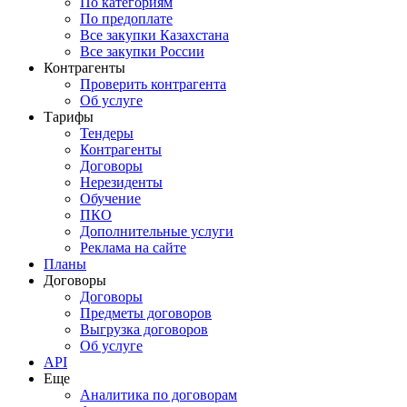
По категориям
По предоплате
Все закупки Казахстана
Все закупки России
Контрагенты
Проверить контрагента
Об услуге
Тарифы
Тендеры
Контрагенты
Договоры
Нерезиденты
Обучение
ПКО
Дополнительные услуги
Реклама на сайте
Планы
Договоры
Договоры
Предметы договоров
Выгрузка договоров
Об услуге
API
Еще
Аналитика по договорам