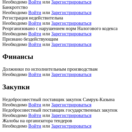
Необходимо
Войти
или
Зарегистрироваться
Банкротство
Необходимо
Войти
или
Зарегистрироваться
Регистрация недействительна
Необходимо
Войти
или
Зарегистрироваться
Реорганизовано с нарушением норм Налогового кодекса
Необходимо
Войти
или
Зарегистрироваться
Признано бездействующим
Необходимо
Войти
или
Зарегистрироваться
Финансы
Должники по исполнительным производствам
Необходимо
Войти
или
Зарегистрироваться
Закупки
Недобросовестный поставщик закупок Самрук-Казына
Необходимо
Войти
или
Зарегистрироваться
Недобросовестный поставщик государственных закупок
Необходимо
Войти
или
Зарегистрироваться
Жалобы на организатора тендеров
Необходимо
Войти
или
Зарегистрироваться