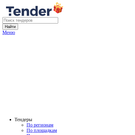
Найти
Меню
Тендеры
По регионам
По площадкам