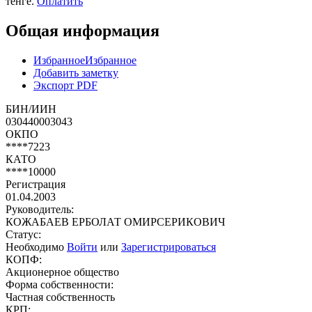
тенге.
Оплатить
Общая информация
Избранное
Избранное
Добавить заметку
Экспорт PDF
БИН/ИИН
030440003043
ОКПО
****7223
КАТО
****10000
Регистрация
01.04.2003
Руководитель:
КОЖАБАЕВ ЕРБОЛАТ ОМИРСЕРИКОВИЧ
Статус:
Необходимо
Войти
или
Зарегистрироваться
КОПФ:
Акционерное общество
Форма собственности:
Частная собственность
КРП: