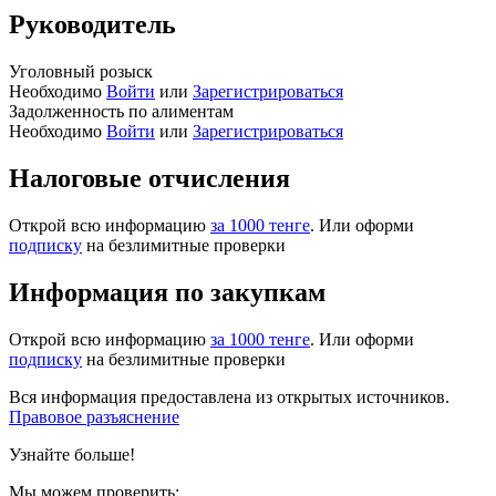
Руководитель
Уголовный розыск
Необходимо
Войти
или
Зарегистрироваться
Задолженность по алиментам
Необходимо
Войти
или
Зарегистрироваться
Налоговые отчисления
Открой всю информацию
за 1000 тенге
. Или оформи
подписку
на безлимитные проверки
Информация по закупкам
Открой всю информацию
за 1000 тенге
. Или оформи
подписку
на безлимитные проверки
Вся информация предоставлена из открытых источников.
Правовое разъяснение
Узнайте больше!
Мы можем проверить: