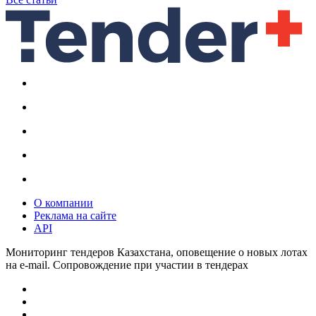
О компании
Реклама на сайте
API
Мониторинг тендеров Казахстана, оповещение о новых лотах
на e-mail. Сопровождение при участии в тендерах