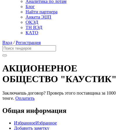
Аналитика по лотам
Блог
Найти партнера
Анкета ЭЦП
ОКЭД
ТН ВЭД
КАТО
Вход
/
Регистрация
АКЦИОНЕРНОЕ
ОБЩЕСТВО "КАУСТИК"
Заключаешь договор? Проверь этого поставщика
за 1000
тенге.
Оплатить
Общая информация
Избранное
Избранное
Добавить заметку