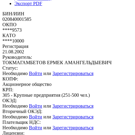
Экспорт PDF
БИН/ИИН
020840001585
ОКПО
****9573
КАТО
****10000
Регистрация
21.08.2002
Руководитель:
ТОКМАГАМБЕТОВ ЕРМЕК АМАНГЕЛЬДЫЕВИЧ
Статус:
Необходимо
Войти
или
Зарегистрироваться
КОПФ:
Акционерное общество
КРП:
305 - Крупные предприятия (251-500 чел.)
ОКЭД:
Необходимо
Войти
или
Зарегистрироваться
Вторичный ОКЭД:
Необходимо
Войти
или
Зарегистрироваться
Плательщик НДС:
Необходимо
Войти
или
Зарегистрироваться
Лицензии: