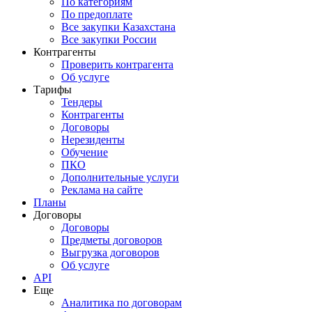
По категориям
По предоплате
Все закупки Казахстана
Все закупки России
Контрагенты
Проверить контрагента
Об услуге
Тарифы
Тендеры
Контрагенты
Договоры
Нерезиденты
Обучение
ПКО
Дополнительные услуги
Реклама на сайте
Планы
Договоры
Договоры
Предметы договоров
Выгрузка договоров
Об услуге
API
Еще
Аналитика по договорам