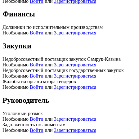
Необходимо
Войти
или
Зарегистрироваться
Финансы
Должники по исполнительным производствам
Необходимо
Войти
или
Зарегистрироваться
Закупки
Недобросовестный поставщик закупок Самрук-Казына
Необходимо
Войти
или
Зарегистрироваться
Недобросовестный поставщик государственных закупок
Необходимо
Войти
или
Зарегистрироваться
Жалобы на организатора тендеров
Необходимо
Войти
или
Зарегистрироваться
Руководитель
Уголовный розыск
Необходимо
Войти
или
Зарегистрироваться
Задолженность по алиментам
Необходимо
Войти
или
Зарегистрироваться