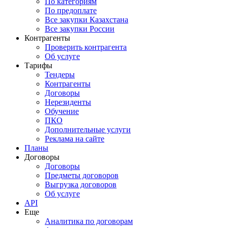
По категориям
По предоплате
Все закупки Казахстана
Все закупки России
Контрагенты
Проверить контрагента
Об услуге
Тарифы
Тендеры
Контрагенты
Договоры
Нерезиденты
Обучение
ПКО
Дополнительные услуги
Реклама на сайте
Планы
Договоры
Договоры
Предметы договоров
Выгрузка договоров
Об услуге
API
Еще
Аналитика по договорам