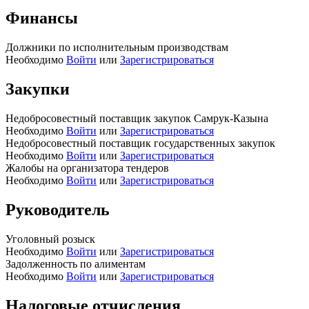
Финансы
Должники по исполнительным производствам
Необходимо
Войти
или
Зарегистрироваться
Закупки
Недобросовестный поставщик закупок Самрук-Казына
Необходимо
Войти
или
Зарегистрироваться
Недобросовестный поставщик государственных закупок
Необходимо
Войти
или
Зарегистрироваться
Жалобы на организатора тендеров
Необходимо
Войти
или
Зарегистрироваться
Руководитель
Уголовный розыск
Необходимо
Войти
или
Зарегистрироваться
Задолженность по алиментам
Необходимо
Войти
или
Зарегистрироваться
Налоговые отчисления