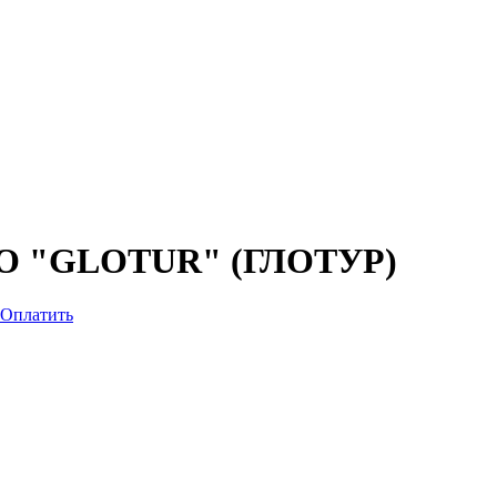
 "GLOTUR" (ГЛОТУР)
Оплатить