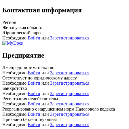
Контактная информация
Регион:
Жетысуская область
Юридический адрес:
Необходимо
Войти
или
Зарегистрироваться
Предприятие
Лжепредпринимательство
Необходимо
Войти
или
Зарегистрироваться
Отсутствует по юридическому адресу
Необходимо
Войти
или
Зарегистрироваться
Банкротство
Необходимо
Войти
или
Зарегистрироваться
Регистрация недействительна
Необходимо
Войти
или
Зарегистрироваться
Реорганизовано с нарушением норм Налогового кодекса
Необходимо
Войти
или
Зарегистрироваться
Признано бездействующим
Необходимо
Войти
или
Зарегистрироваться