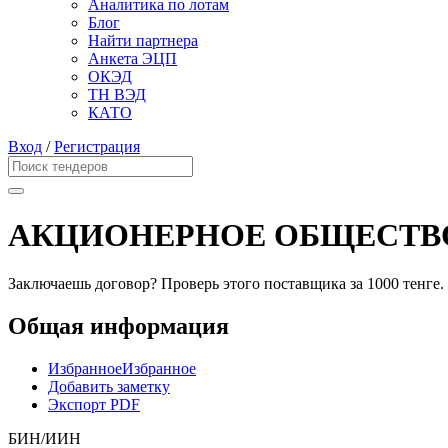
Аналитика по лотам
Блог
Найти партнера
Анкета ЭЦП
ОКЭД
ТН ВЭД
КАТО
Вход
/
Регистрация
АКЦИОНЕРНОЕ ОБЩЕСТВО
Заключаешь договор? Проверь этого поставщика
за 1000 тенге.
Общая информация
Избранное
Избранное
Добавить заметку
Экспорт PDF
БИН/ИИН