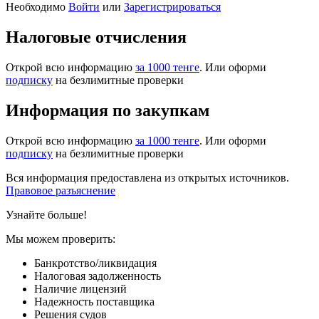
Необходимо
Войти
или
Зарегистрироваться
Налоговые отчисления
Открой всю информацию
за 1000 тенге
. Или оформи
подписку
на безлимитные проверки
Информация по закупкам
Открой всю информацию
за 1000 тенге
. Или оформи
подписку
на безлимитные проверки
Вся информация предоставлена из открытых источников.
Правовое разъяснение
Узнайте больше!
Мы можем проверить:
Банкротство/ликвидация
Налоговая задолженность
Наличие лицензий
Надежность поставщика
Решения судов