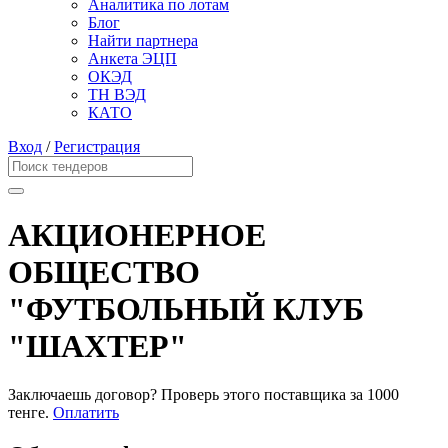
Аналитика по лотам
Блог
Найти партнера
Анкета ЭЦП
ОКЭД
ТН ВЭД
КАТО
Вход
/
Регистрация
АКЦИОНЕРНОЕ
ОБЩЕСТВО
"ФУТБОЛЬНЫЙ КЛУБ
"ШАХТЕР"
Заключаешь договор? Проверь этого поставщика
за 1000
тенге.
Оплатить