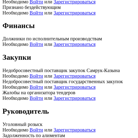
Необходимо
Войти
или
Зарегистрироваться
Признано бездействующим
Необходимо
Войти
или
Зарегистрироваться
Финансы
Должники по исполнительным производствам
Необходимо
Войти
или
Зарегистрироваться
Закупки
Недобросовестный поставщик закупок Самрук-Казына
Необходимо
Войти
или
Зарегистрироваться
Недобросовестный поставщик государственных закупок
Необходимо
Войти
или
Зарегистрироваться
Жалобы на организатора тендеров
Необходимо
Войти
или
Зарегистрироваться
Руководитель
Уголовный розыск
Необходимо
Войти
или
Зарегистрироваться
Задолженность по алиментам