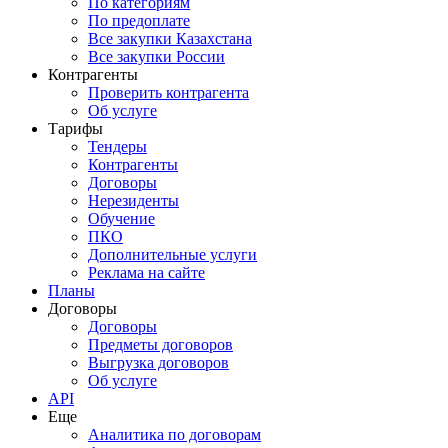
По категориям
По предоплате
Все закупки Казахстана
Все закупки России
Контрагенты
Проверить контрагента
Об услуге
Тарифы
Тендеры
Контрагенты
Договоры
Нерезиденты
Обучение
ПКО
Дополнительные услуги
Реклама на сайте
Планы
Договоры
Договоры
Предметы договоров
Выгрузка договоров
Об услуге
API
Еще
Аналитика по договорам