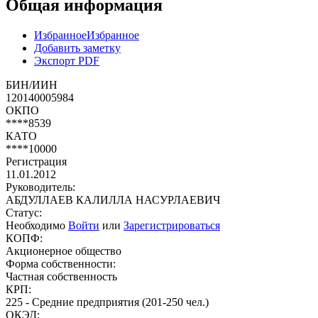
Общая информация
Избранное
Избранное
Добавить заметку
Экспорт PDF
БИН/ИИН
120140005984
ОКПО
****8539
КАТО
****10000
Регистрация
11.01.2012
Руководитель:
АБДУЛЛАЕВ КАЛИЛЛА НАСУРЛАЕВИЧ
Статус:
Необходимо
Войти
или
Зарегистрироваться
КОПФ:
Акционерное общество
Форма собственности:
Частная собственность
КРП:
225 - Средние предприятия (201-250 чел.)
ОКЭД: