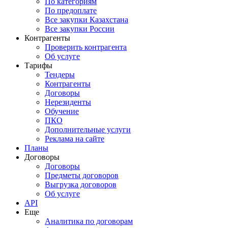
По категориям
По предоплате
Все закупки Казахстана
Все закупки России
Контрагенты
Проверить контрагента
Об услуге
Тарифы
Тендеры
Контрагенты
Договоры
Нерезиденты
Обучение
ПКО
Дополнительные услуги
Реклама на сайте
Планы
Договоры
Договоры
Предметы договоров
Выгрузка договоров
Об услуге
API
Еще
Аналитика по договорам