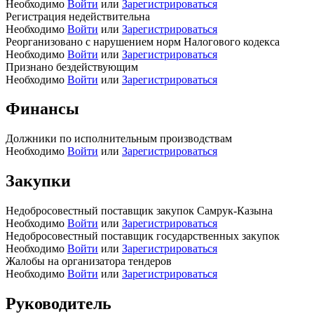
Необходимо
Войти
или
Зарегистрироваться
Регистрация недействительна
Необходимо
Войти
или
Зарегистрироваться
Реорганизовано с нарушением норм Налогового кодекса
Необходимо
Войти
или
Зарегистрироваться
Признано бездействующим
Необходимо
Войти
или
Зарегистрироваться
Финансы
Должники по исполнительным производствам
Необходимо
Войти
или
Зарегистрироваться
Закупки
Недобросовестный поставщик закупок Самрук-Казына
Необходимо
Войти
или
Зарегистрироваться
Недобросовестный поставщик государственных закупок
Необходимо
Войти
или
Зарегистрироваться
Жалобы на организатора тендеров
Необходимо
Войти
или
Зарегистрироваться
Руководитель