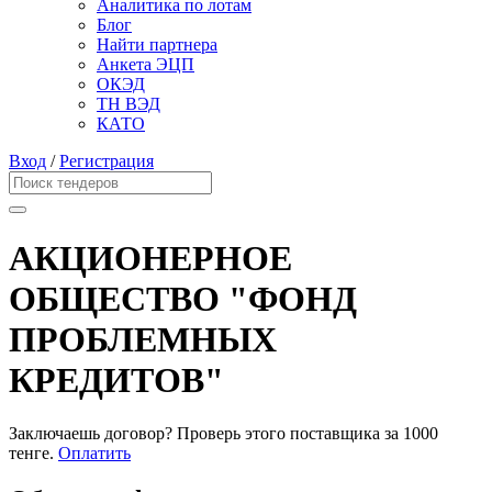
Аналитика по лотам
Блог
Найти партнера
Анкета ЭЦП
ОКЭД
ТН ВЭД
КАТО
Вход
/
Регистрация
АКЦИОНЕРНОЕ
ОБЩЕСТВО "ФОНД
ПРОБЛЕМНЫХ
КРЕДИТОВ"
Заключаешь договор? Проверь этого поставщика
за 1000
тенге.
Оплатить