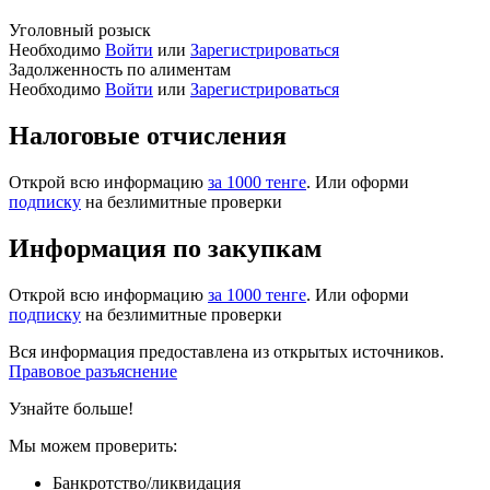
Уголовный розыск
Необходимо
Войти
или
Зарегистрироваться
Задолженность по алиментам
Необходимо
Войти
или
Зарегистрироваться
Налоговые отчисления
Открой всю информацию
за 1000 тенге
. Или оформи
подписку
на безлимитные проверки
Информация по закупкам
Открой всю информацию
за 1000 тенге
. Или оформи
подписку
на безлимитные проверки
Вся информация предоставлена из открытых источников.
Правовое разъяснение
Узнайте больше!
Мы можем проверить:
Банкротство/ликвидация