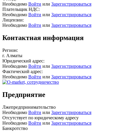
Необходимо
Войти
или
Зарегистрироваться
Плательщик НДС:
Необходимо
Войти
или
Зарегистрироваться
Лицензии:
Необходимо
Войти
или
Зарегистрироваться
Контактная информация
Регион:
г. Алматы
Юридический адрес:
Необходимо
Войти
или
Зарегистрироваться
Фактический адрес:
Необходимо
Войти
или
Зарегистрироваться
Предприятие
Лжепредпринимательство
Необходимо
Войти
или
Зарегистрироваться
Отсутствует по юридическому адресу
Необходимо
Войти
или
Зарегистрироваться
Банкротство