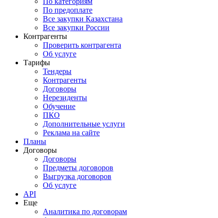
По категориям
По предоплате
Все закупки Казахстана
Все закупки России
Контрагенты
Проверить контрагента
Об услуге
Тарифы
Тендеры
Контрагенты
Договоры
Нерезиденты
Обучение
ПКО
Дополнительные услуги
Реклама на сайте
Планы
Договоры
Договоры
Предметы договоров
Выгрузка договоров
Об услуге
API
Еще
Аналитика по договорам