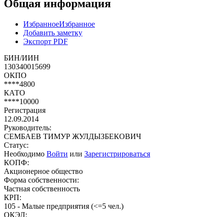
Общая информация
Избранное
Избранное
Добавить заметку
Экспорт PDF
БИН/ИИН
130340015699
ОКПО
****4800
КАТО
****10000
Регистрация
12.09.2014
Руководитель:
СЕМБАЕВ ТИМУР ЖУЛДЫЗБЕКОВИЧ
Статус:
Необходимо
Войти
или
Зарегистрироваться
КОПФ:
Акционерное общество
Форма собственности:
Частная собственность
КРП:
105 - Малые предприятия (<=5 чел.)
ОКЭД: