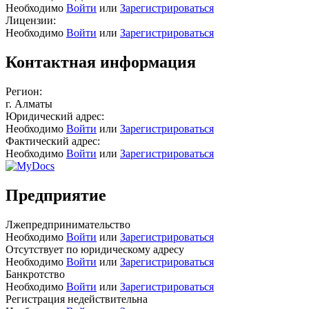
Необходимо
Войти
или
Зарегистрироваться
Лицензии:
Необходимо
Войти
или
Зарегистрироваться
Контактная информация
Регион:
г. Алматы
Юридический адрес:
Необходимо
Войти
или
Зарегистрироваться
Фактический адрес:
Необходимо
Войти
или
Зарегистрироваться
Предприятие
Лжепредпринимательство
Необходимо
Войти
или
Зарегистрироваться
Отсутствует по юридическому адресу
Необходимо
Войти
или
Зарегистрироваться
Банкротство
Необходимо
Войти
или
Зарегистрироваться
Регистрация недействительна