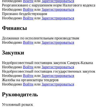
Необходимо
Войти
или
Зарегистрироваться
Реорганизовано с нарушением норм Налогового кодекса
Необходимо
Войти
или
Зарегистрироваться
Признано бездействующим
Необходимо
Войти
или
Зарегистрироваться
Финансы
Должники по исполнительным производствам
Необходимо
Войти
или
Зарегистрироваться
Закупки
Недобросовестный поставщик закупок Самрук-Казына
Необходимо
Войти
или
Зарегистрироваться
Недобросовестный поставщик государственных закупок
Необходимо
Войти
или
Зарегистрироваться
Жалобы на организатора тендеров
Необходимо
Войти
или
Зарегистрироваться
Руководитель
Уголовный розыск