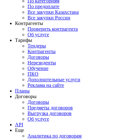
По категориям
По предоплате
Все закупки Казахстана
Все закупки России
Контрагенты
Проверить контрагента
Об услуге
Тарифы
Тендеры
Контрагенты
Договоры
Нерезиденты
Обучение
ПКО
Дополнительные услуги
Реклама на сайте
Планы
Договоры
Договоры
Предметы договоров
Выгрузка договоров
Об услуге
API
Еще
Аналитика по договорам