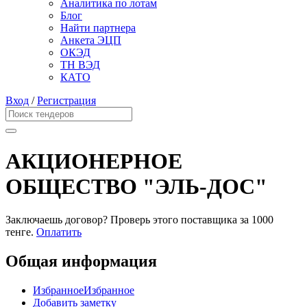
Аналитика по лотам
Блог
Найти партнера
Анкета ЭЦП
ОКЭД
ТН ВЭД
КАТО
Вход
/
Регистрация
АКЦИОНЕРНОЕ
ОБЩЕСТВО "ЭЛЬ-ДОС"
Заключаешь договор? Проверь этого поставщика
за 1000
тенге.
Оплатить
Общая информация
Избранное
Избранное
Добавить заметку