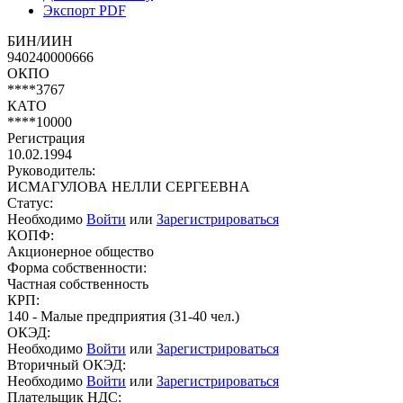
Экспорт PDF
БИН/ИИН
940240000666
ОКПО
****3767
КАТО
****10000
Регистрация
10.02.1994
Руководитель:
ИСМАГУЛОВА НЕЛЛИ СЕРГЕЕВНА
Статус:
Необходимо
Войти
или
Зарегистрироваться
КОПФ:
Акционерное общество
Форма собственности:
Частная собственность
КРП:
140 - Малые предприятия (31-40 чел.)
ОКЭД:
Необходимо
Войти
или
Зарегистрироваться
Вторичный ОКЭД:
Необходимо
Войти
или
Зарегистрироваться
Плательщик НДС: