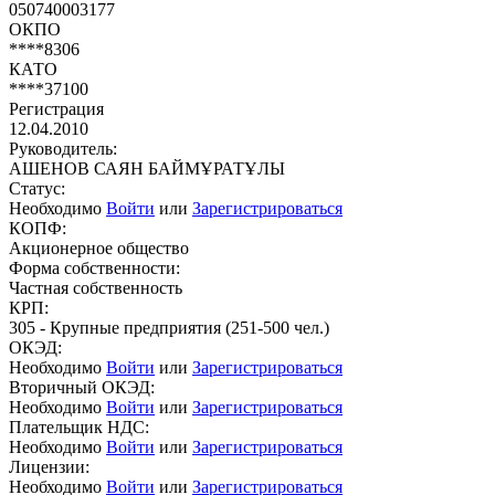
050740003177
ОКПО
****8306
КАТО
****37100
Регистрация
12.04.2010
Руководитель:
АШЕНОВ САЯН БАЙМҰРАТҰЛЫ
Статус:
Необходимо
Войти
или
Зарегистрироваться
КОПФ:
Акционерное общество
Форма собственности:
Частная собственность
КРП:
305 - Крупные предприятия (251-500 чел.)
ОКЭД:
Необходимо
Войти
или
Зарегистрироваться
Вторичный ОКЭД:
Необходимо
Войти
или
Зарегистрироваться
Плательщик НДС:
Необходимо
Войти
или
Зарегистрироваться
Лицензии:
Необходимо
Войти
или
Зарегистрироваться