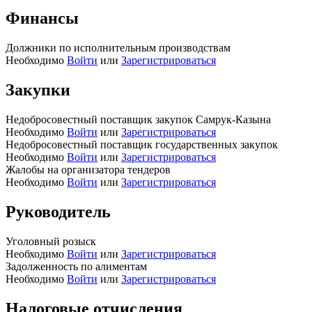
Финансы
Должники по исполнительным производствам
Необходимо
Войти
или
Зарегистрироваться
Закупки
Недобросовестный поставщик закупок Самрук-Казына
Необходимо
Войти
или
Зарегистрироваться
Недобросовестный поставщик государственных закупок
Необходимо
Войти
или
Зарегистрироваться
Жалобы на организатора тендеров
Необходимо
Войти
или
Зарегистрироваться
Руководитель
Уголовный розыск
Необходимо
Войти
или
Зарегистрироваться
Задолженность по алиментам
Необходимо
Войти
или
Зарегистрироваться
Налоговые отчисления