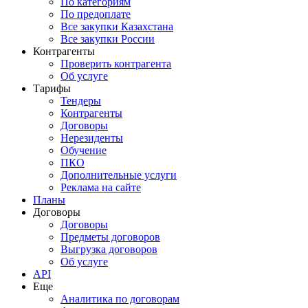
По категориям
По предоплате
Все закупки Казахстана
Все закупки России
Контрагенты
Проверить контрагента
Об услуге
Тарифы
Тендеры
Контрагенты
Договоры
Нерезиденты
Обучение
ПКО
Дополнительные услуги
Реклама на сайте
Планы
Договоры
Договоры
Предметы договоров
Выгрузка договоров
Об услуге
API
Еще
Аналитика по договорам