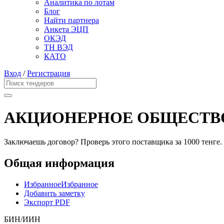
Аналитика по лотам
Блог
Найти партнера
Анкета ЭЦП
ОКЭД
ТН ВЭД
КАТО
Вход
/
Регистрация
АКЦИОНЕРНОЕ ОБЩЕСТВО
Заключаешь договор? Проверь этого поставщика
за 1000 тенге.
Общая информация
Избранное
Избранное
Добавить заметку
Экспорт PDF
БИН/ИИН