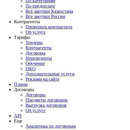
По категориям
По предоплате
Все закупки Казахстана
Все закупки России
Контрагенты
Проверить контрагента
Об услуге
Тарифы
Тендеры
Контрагенты
Договоры
Нерезиденты
Обучение
ПКО
Дополнительные услуги
Реклама на сайте
Планы
Договоры
Договоры
Предметы договоров
Выгрузка договоров
Об услуге
API
Еще
Аналитика по договорам