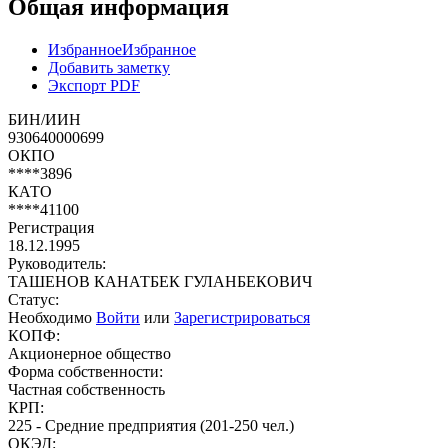
Общая информация
Избранное
Избранное
Добавить заметку
Экспорт PDF
БИН/ИИН
930640000699
ОКПО
****3896
КАТО
****41100
Регистрация
18.12.1995
Руководитель:
ТАШЕНОВ КАНАТБЕК ГУЛАНБЕКОВИЧ
Статус:
Необходимо
Войти
или
Зарегистрироваться
КОПФ:
Акционерное общество
Форма собственности:
Частная собственность
КРП:
225 - Средние предприятия (201-250 чел.)
ОКЭД: