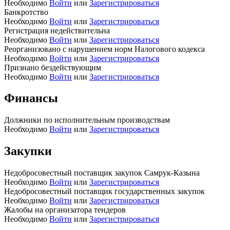
Необходимо
Войти
или
Зарегистрироваться
Банкротство
Необходимо
Войти
или
Зарегистрироваться
Регистрация недействительна
Необходимо
Войти
или
Зарегистрироваться
Реорганизовано с нарушением норм Налогового кодекса
Необходимо
Войти
или
Зарегистрироваться
Признано бездействующим
Необходимо
Войти
или
Зарегистрироваться
Финансы
Должники по исполнительным производствам
Необходимо
Войти
или
Зарегистрироваться
Закупки
Недобросовестный поставщик закупок Самрук-Казына
Необходимо
Войти
или
Зарегистрироваться
Недобросовестный поставщик государственных закупок
Необходимо
Войти
или
Зарегистрироваться
Жалобы на организатора тендеров
Необходимо
Войти
или
Зарегистрироваться