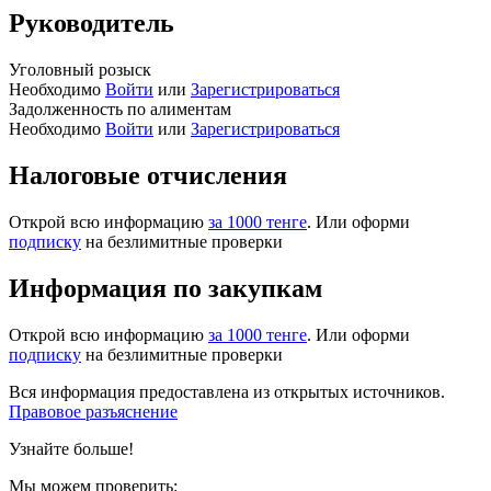
Руководитель
Уголовный розыск
Необходимо
Войти
или
Зарегистрироваться
Задолженность по алиментам
Необходимо
Войти
или
Зарегистрироваться
Налоговые отчисления
Открой всю информацию
за 1000 тенге
. Или оформи
подписку
на безлимитные проверки
Информация по закупкам
Открой всю информацию
за 1000 тенге
. Или оформи
подписку
на безлимитные проверки
Вся информация предоставлена из открытых источников.
Правовое разъяснение
Узнайте больше!
Мы можем проверить: