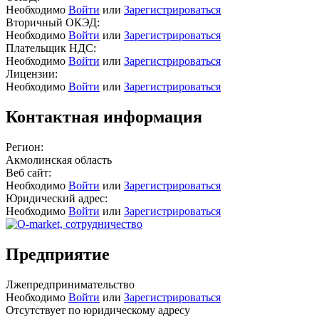
Необходимо
Войти
или
Зарегистрироваться
Вторичный ОКЭД:
Необходимо
Войти
или
Зарегистрироваться
Плательщик НДС:
Необходимо
Войти
или
Зарегистрироваться
Лицензии:
Необходимо
Войти
или
Зарегистрироваться
Контактная информация
Регион:
Акмолинская область
Веб сайт:
Необходимо
Войти
или
Зарегистрироваться
Юридический адрес:
Необходимо
Войти
или
Зарегистрироваться
Предприятие
Лжепредпринимательство
Необходимо
Войти
или
Зарегистрироваться
Отсутствует по юридическому адресу