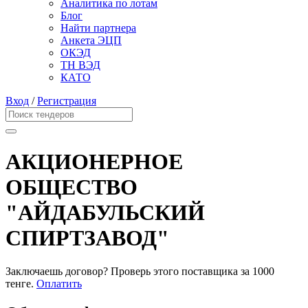
Аналитика по лотам
Блог
Найти партнера
Анкета ЭЦП
ОКЭД
ТН ВЭД
КАТО
Вход
/
Регистрация
АКЦИОНЕРНОЕ
ОБЩЕСТВО
"АЙДАБУЛЬСКИЙ
СПИРТЗАВОД"
Заключаешь договор? Проверь этого поставщика
за 1000
тенге.
Оплатить