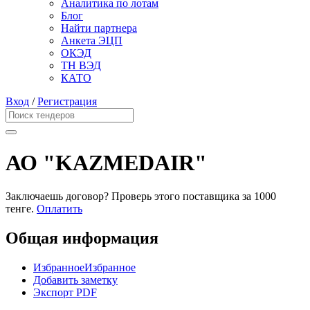
Аналитика по лотам
Блог
Найти партнера
Анкета ЭЦП
ОКЭД
ТН ВЭД
КАТО
Вход
/
Регистрация
АО "KAZMEDAIR"
Заключаешь договор? Проверь этого поставщика
за 1000
тенге.
Оплатить
Общая информация
Избранное
Избранное
Добавить заметку
Экспорт PDF