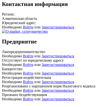
Контактная информация
Регион:
Алматинская область
Юридический адрес:
Необходимо
Войти
или
Зарегистрироваться
Предприятие
Лжепредпринимательство
Необходимо
Войти
или
Зарегистрироваться
Отсутствует по юридическому адресу
Необходимо
Войти
или
Зарегистрироваться
Банкротство
Необходимо
Войти
или
Зарегистрироваться
Регистрация недействительна
Необходимо
Войти
или
Зарегистрироваться
Реорганизовано с нарушением норм Налогового кодекса
Необходимо
Войти
или
Зарегистрироваться
Признано бездействующим
Необходимо
Войти
или
Зарегистрироваться