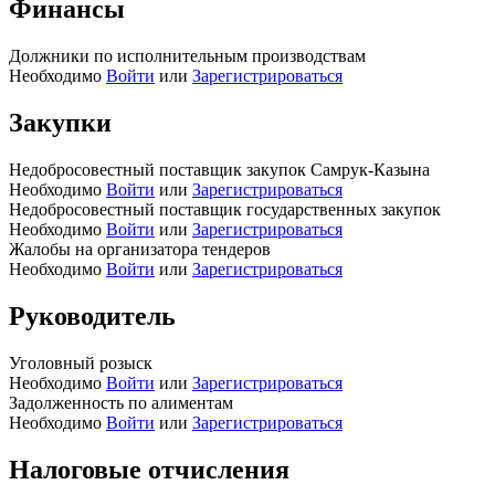
Финансы
Должники по исполнительным производствам
Необходимо
Войти
или
Зарегистрироваться
Закупки
Недобросовестный поставщик закупок Самрук-Казына
Необходимо
Войти
или
Зарегистрироваться
Недобросовестный поставщик государственных закупок
Необходимо
Войти
или
Зарегистрироваться
Жалобы на организатора тендеров
Необходимо
Войти
или
Зарегистрироваться
Руководитель
Уголовный розыск
Необходимо
Войти
или
Зарегистрироваться
Задолженность по алиментам
Необходимо
Войти
или
Зарегистрироваться
Налоговые отчисления