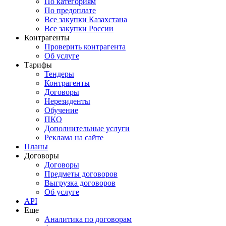
По категориям
По предоплате
Все закупки Казахстана
Все закупки России
Контрагенты
Проверить контрагента
Об услуге
Тарифы
Тендеры
Контрагенты
Договоры
Нерезиденты
Обучение
ПКО
Дополнительные услуги
Реклама на сайте
Планы
Договоры
Договоры
Предметы договоров
Выгрузка договоров
Об услуге
API
Еще
Аналитика по договорам