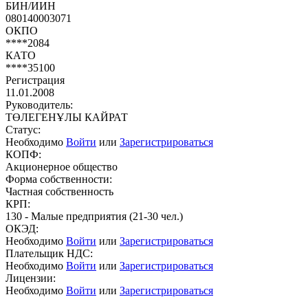
БИН/ИИН
080140003071
ОКПО
****2084
КАТО
****35100
Регистрация
11.01.2008
Руководитель:
ТӨЛЕГЕНҰЛЫ КАЙРАТ
Статус:
Необходимо
Войти
или
Зарегистрироваться
КОПФ:
Акционерное общество
Форма собственности:
Частная собственность
КРП:
130 - Малые предприятия (21-30 чел.)
ОКЭД:
Необходимо
Войти
или
Зарегистрироваться
Плательщик НДС:
Необходимо
Войти
или
Зарегистрироваться
Лицензии:
Необходимо
Войти
или
Зарегистрироваться