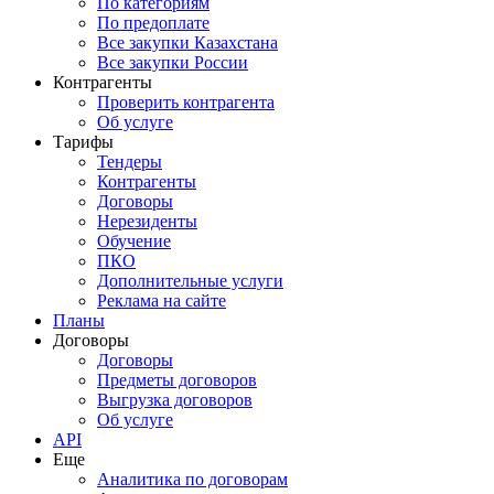
По категориям
По предоплате
Все закупки Казахстана
Все закупки России
Контрагенты
Проверить контрагента
Об услуге
Тарифы
Тендеры
Контрагенты
Договоры
Нерезиденты
Обучение
ПКО
Дополнительные услуги
Реклама на сайте
Планы
Договоры
Договоры
Предметы договоров
Выгрузка договоров
Об услуге
API
Еще
Аналитика по договорам