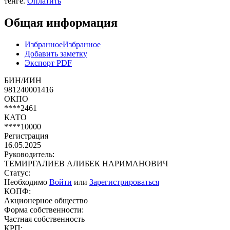
тенге.
Оплатить
Общая информация
Избранное
Избранное
Добавить заметку
Экспорт PDF
БИН/ИИН
981240001416
ОКПО
****2461
КАТО
****10000
Регистрация
16.05.2025
Руководитель:
ТЕМИРГАЛИЕВ АЛИБЕК НАРИМАНОВИЧ
Статус:
Необходимо
Войти
или
Зарегистрироваться
КОПФ:
Акционерное общество
Форма собственности:
Частная собственность
КРП: