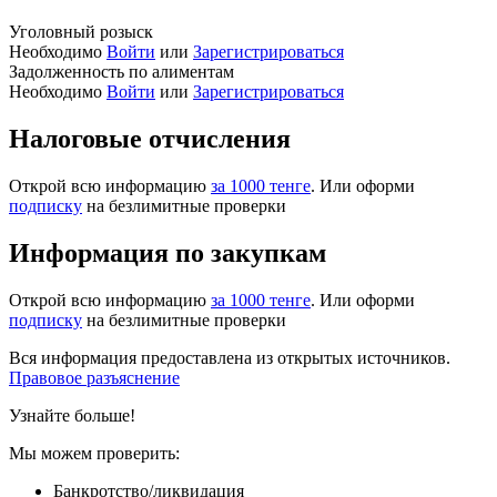
Уголовный розыск
Необходимо
Войти
или
Зарегистрироваться
Задолженность по алиментам
Необходимо
Войти
или
Зарегистрироваться
Налоговые отчисления
Открой всю информацию
за 1000 тенге
. Или оформи
подписку
на безлимитные проверки
Информация по закупкам
Открой всю информацию
за 1000 тенге
. Или оформи
подписку
на безлимитные проверки
Вся информация предоставлена из открытых источников.
Правовое разъяснение
Узнайте больше!
Мы можем проверить:
Банкротство/ликвидация