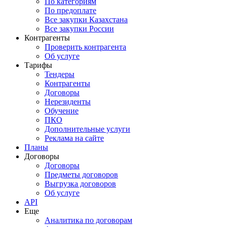
По категориям
По предоплате
Все закупки Казахстана
Все закупки России
Контрагенты
Проверить контрагента
Об услуге
Тарифы
Тендеры
Контрагенты
Договоры
Нерезиденты
Обучение
ПКО
Дополнительные услуги
Реклама на сайте
Планы
Договоры
Договоры
Предметы договоров
Выгрузка договоров
Об услуге
API
Еще
Аналитика по договорам