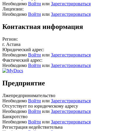
Необходимо
Войти
или
Зарегистрироваться
Лицензии:
Необходимо
Войти
или
Зарегистрироваться
Контактная информация
Регион:
г. Астана
Юридический адрес:
Необходимо
Войти
или
Зарегистрироваться
Фактический адрес:
Необходимо
Войти
или
Зарегистрироваться
Предприятие
Лжепредпринимательство
Необходимо
Войти
или
Зарегистрироваться
Отсутствует по юридическому адресу
Необходимо
Войти
или
Зарегистрироваться
Банкротство
Необходимо
Войти
или
Зарегистрироваться
Регистрация недействительна