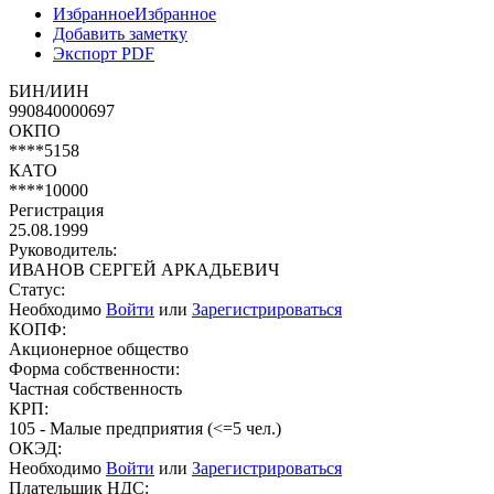
Избранное
Избранное
Добавить заметку
Экспорт PDF
БИН/ИИН
990840000697
ОКПО
****5158
КАТО
****10000
Регистрация
25.08.1999
Руководитель:
ИВАНОВ СЕРГЕЙ АРКАДЬЕВИЧ
Статус:
Необходимо
Войти
или
Зарегистрироваться
КОПФ:
Акционерное общество
Форма собственности:
Частная собственность
КРП:
105 - Малые предприятия (<=5 чел.)
ОКЭД:
Необходимо
Войти
или
Зарегистрироваться
Плательщик НДС: