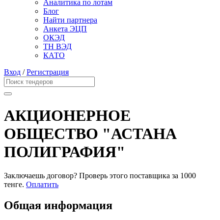
Аналитика по лотам
Блог
Найти партнера
Анкета ЭЦП
ОКЭД
ТН ВЭД
КАТО
Вход
/
Регистрация
АКЦИОНЕРНОЕ
ОБЩЕСТВО "АСТАНА
ПОЛИГРАФИЯ"
Заключаешь договор? Проверь этого поставщика
за 1000
тенге.
Оплатить
Общая информация