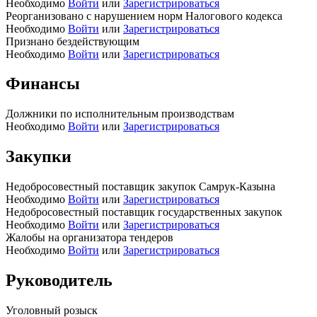
Необходимо
Войти
или
Зарегистрироваться
Реорганизовано с нарушением норм Налогового кодекса
Необходимо
Войти
или
Зарегистрироваться
Признано бездействующим
Необходимо
Войти
или
Зарегистрироваться
Финансы
Должники по исполнительным производствам
Необходимо
Войти
или
Зарегистрироваться
Закупки
Недобросовестный поставщик закупок Самрук-Казына
Необходимо
Войти
или
Зарегистрироваться
Недобросовестный поставщик государственных закупок
Необходимо
Войти
или
Зарегистрироваться
Жалобы на организатора тендеров
Необходимо
Войти
или
Зарегистрироваться
Руководитель
Уголовный розыск