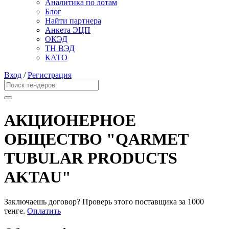
Аналитика по лотам
Блог
Найти партнера
Анкета ЭЦП
ОКЭД
ТН ВЭД
КАТО
Вход
/
Регистрация
АКЦИОНЕРНОЕ
ОБЩЕСТВО "QARMET
TUBULAR PRODUCTS
AKTAU"
Заключаешь договор? Проверь этого поставщика
за 1000
тенге.
Оплатить