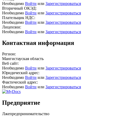
Необходимо
Войти
или
Зарегистрироваться
Вторичный ОКЭД:
Необходимо
Войти
или
Зарегистрироваться
Плательщик НДС:
Необходимо
Войти
или
Зарегистрироваться
Лицензии:
Необходимо
Войти
или
Зарегистрироваться
Контактная информация
Регион:
Мангистауская область
Веб сайт:
Необходимо
Войти
или
Зарегистрироваться
Юридический адрес:
Необходимо
Войти
или
Зарегистрироваться
Фактический адрес:
Необходимо
Войти
или
Зарегистрироваться
Предприятие
Лжепредпринимательство