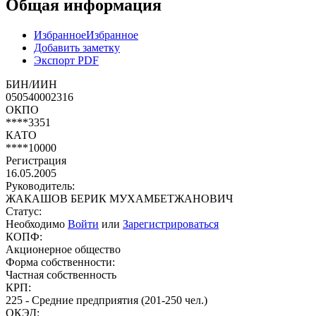
Общая информация
Избранное
Избранное
Добавить заметку
Экспорт PDF
БИН/ИИН
050540002316
ОКПО
****3351
КАТО
****10000
Регистрация
16.05.2005
Руководитель:
ЖАКАШОВ БЕРИК МУХАМБЕТЖАНОВИЧ
Статус:
Необходимо
Войти
или
Зарегистрироваться
КОПФ:
Акционерное общество
Форма собственности:
Частная собственность
КРП:
225 - Средние предприятия (201-250 чел.)
ОКЭД: