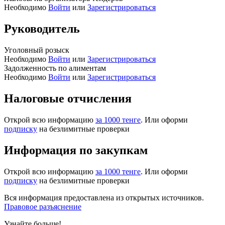
Необходимо
Войти
или
Зарегистрироваться
Руководитель
Уголовный розыск
Необходимо
Войти
или
Зарегистрироваться
Задолженность по алиментам
Необходимо
Войти
или
Зарегистрироваться
Налоговые отчисления
Открой всю информацию
за 1000 тенге
. Или оформи
подписку
на безлимитные проверки
Информация по закупкам
Открой всю информацию
за 1000 тенге
. Или оформи
подписку
на безлимитные проверки
Вся информация предоставлена из открытых источников.
Правовое разъяснение
Узнайте больше!