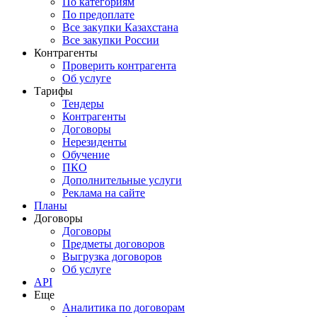
По категориям
По предоплате
Все закупки Казахстана
Все закупки России
Контрагенты
Проверить контрагента
Об услуге
Тарифы
Тендеры
Контрагенты
Договоры
Нерезиденты
Обучение
ПКО
Дополнительные услуги
Реклама на сайте
Планы
Договоры
Договоры
Предметы договоров
Выгрузка договоров
Об услуге
API
Еще
Аналитика по договорам