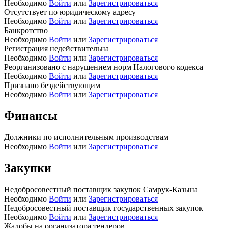
Необходимо
Войти
или
Зарегистрироваться
Отсутствует по юридическому адресу
Необходимо
Войти
или
Зарегистрироваться
Банкротство
Необходимо
Войти
или
Зарегистрироваться
Регистрация недействительна
Необходимо
Войти
или
Зарегистрироваться
Реорганизовано с нарушением норм Налогового кодекса
Необходимо
Войти
или
Зарегистрироваться
Признано бездействующим
Необходимо
Войти
или
Зарегистрироваться
Финансы
Должники по исполнительным производствам
Необходимо
Войти
или
Зарегистрироваться
Закупки
Недобросовестный поставщик закупок Самрук-Казына
Необходимо
Войти
или
Зарегистрироваться
Недобросовестный поставщик государственных закупок
Необходимо
Войти
или
Зарегистрироваться
Жалобы на организатора тендеров