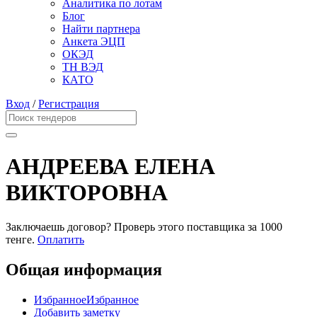
Аналитика по лотам
Блог
Найти партнера
Анкета ЭЦП
ОКЭД
ТН ВЭД
КАТО
Вход
/
Регистрация
АНДРЕЕВА ЕЛЕНА
ВИКТОРОВНА
Заключаешь договор? Проверь этого поставщика
за 1000
тенге.
Оплатить
Общая информация
Избранное
Избранное
Добавить заметку