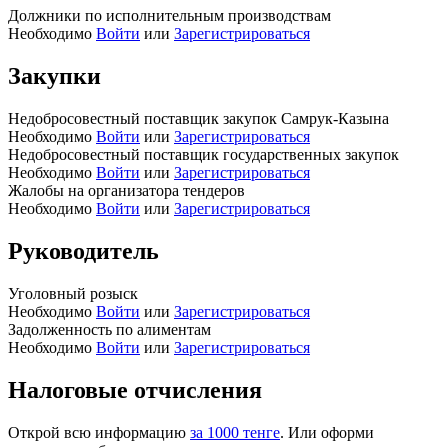
Должники по исполнительным производствам
Необходимо
Войти
или
Зарегистрироваться
Закупки
Недобросовестный поставщик закупок Самрук-Казына
Необходимо
Войти
или
Зарегистрироваться
Недобросовестный поставщик государственных закупок
Необходимо
Войти
или
Зарегистрироваться
Жалобы на организатора тендеров
Необходимо
Войти
или
Зарегистрироваться
Руководитель
Уголовный розыск
Необходимо
Войти
или
Зарегистрироваться
Задолженность по алиментам
Необходимо
Войти
или
Зарегистрироваться
Налоговые отчисления
Открой всю информацию
за 1000 тенге
. Или оформи