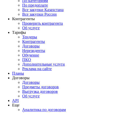
По категориям
По предоплате
Все закупки Казахстана
Все закупки России
Контрагенты
Проверить контрагента
Об услуге
Тарифы
Тендеры
Контрагенты
Договоры
Нерезиденты
Обучение
ПКО
Дополнительные услуги
Реклама на сайте
Планы
Договоры
Договоры
Предметы договоров
Выгрузка договоров
Об услуге
API
Еще
Аналитика по договорам