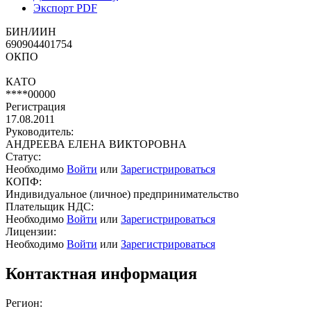
Экспорт PDF
БИН/ИИН
690904401754
ОКПО
КАТО
****00000
Регистрация
17.08.2011
Руководитель:
АНДРЕЕВА ЕЛЕНА ВИКТОРОВНА
Статус:
Необходимо
Войти
или
Зарегистрироваться
КОПФ:
Индивидуальное (личное) предпринимательство
Плательщик НДС:
Необходимо
Войти
или
Зарегистрироваться
Лицензии:
Необходимо
Войти
или
Зарегистрироваться
Контактная информация
Регион: