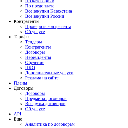
По категориям
По предоплате
Все закупки Казахстана
Все закупки России
Контрагенты
Проверить контрагента
Об услуге
Тарифы
Тендеры
Контрагенты
Договоры
Нерезиденты
Обучение
ПКО
Дополнительные услуги
Реклама на сайте
Планы
Договоры
Договоры
Предметы договоров
Выгрузка договоров
Об услуге
API
Еще
Аналитика по договорам