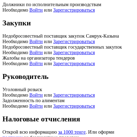
Должники по исполнительным производствам
Необходимо
Войти
или
Зарегистрироваться
Закупки
Недобросовестный поставщик закупок Самрук-Казына
Необходимо
Войти
или
Зарегистрироваться
Недобросовестный поставщик государственных закупок
Необходимо
Войти
или
Зарегистрироваться
Жалобы на организатора тендеров
Необходимо
Войти
или
Зарегистрироваться
Руководитель
Уголовный розыск
Необходимо
Войти
или
Зарегистрироваться
Задолженность по алиментам
Необходимо
Войти
или
Зарегистрироваться
Налоговые отчисления
Открой всю информацию
за 1000 тенге
. Или оформи