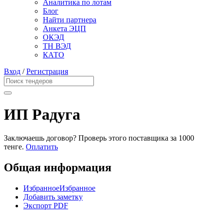
Аналитика по лотам
Блог
Найти партнера
Анкета ЭЦП
ОКЭД
ТН ВЭД
КАТО
Вход
/
Регистрация
ИП Радуга
Заключаешь договор? Проверь этого поставщика
за 1000
тенге.
Оплатить
Общая информация
Избранное
Избранное
Добавить заметку
Экспорт PDF