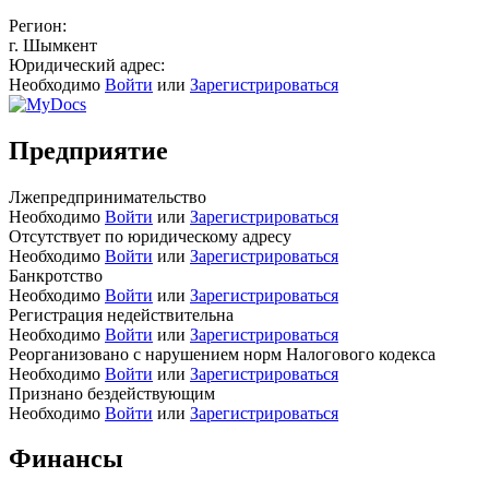
Регион:
г. Шымкент
Юридический адрес:
Необходимо
Войти
или
Зарегистрироваться
Предприятие
Лжепредпринимательство
Необходимо
Войти
или
Зарегистрироваться
Отсутствует по юридическому адресу
Необходимо
Войти
или
Зарегистрироваться
Банкротство
Необходимо
Войти
или
Зарегистрироваться
Регистрация недействительна
Необходимо
Войти
или
Зарегистрироваться
Реорганизовано с нарушением норм Налогового кодекса
Необходимо
Войти
или
Зарегистрироваться
Признано бездействующим
Необходимо
Войти
или
Зарегистрироваться
Финансы