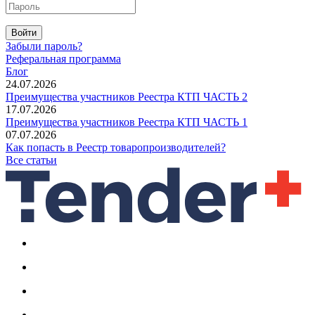
Войти
Забыли пароль?
Реферальная программа
Блог
24.07.2026
Преимущества участников Реестра КТП ЧАСТЬ 2
17.07.2026
Преимущества участников Реестра КТП ЧАСТЬ 1
07.07.2026
Как попасть в Реестр товаропроизводителей?
Все статьи