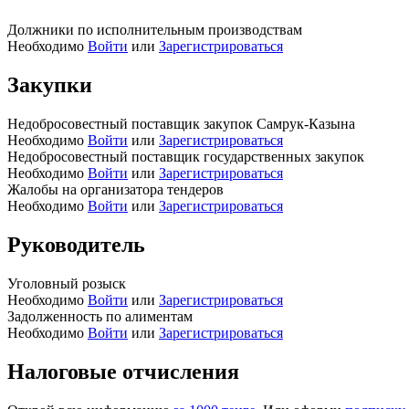
Должники по исполнительным производствам
Необходимо
Войти
или
Зарегистрироваться
Закупки
Недобросовестный поставщик закупок Самрук-Казына
Необходимо
Войти
или
Зарегистрироваться
Недобросовестный поставщик государственных закупок
Необходимо
Войти
или
Зарегистрироваться
Жалобы на организатора тендеров
Необходимо
Войти
или
Зарегистрироваться
Руководитель
Уголовный розыск
Необходимо
Войти
или
Зарегистрироваться
Задолженность по алиментам
Необходимо
Войти
или
Зарегистрироваться
Налоговые отчисления