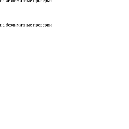
на безлимитные проверки
на безлимитные проверки