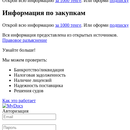
Открой всю информацию
за 1000 тенге
. Или оформи
подписку
Информация по закупкам
Открой всю информацию
за 1000 тенге
. Или оформи
подписку
Вся информация предоставлена из открытых источников.
Правовое разъяснение
Узнайте больше!
Мы можем проверить:
Банкротство/ликвидация
Налоговая задолженность
Наличие лицензий
Надежность поставщика
Решения судов
Как это работает
Авторизация