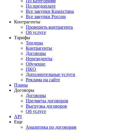
По категориям
По предоплате
Все закупки Казахстана
Все закупки России
Контрагенты
Проверить контрагента
Об услуге
Тарифы
Тендеры
Контрагенты
Договоры
Нерезиденты
Обучение
ПКО
Дополнительные услуги
Реклама на сайте
Планы
Договоры
Договоры
Предметы договоров
Выгрузка договоров
Об услуге
API
Еще
Аналитика по договорам