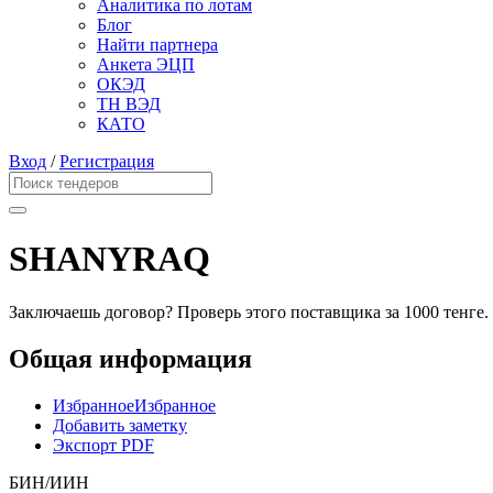
Аналитика по лотам
Блог
Найти партнера
Анкета ЭЦП
ОКЭД
ТН ВЭД
КАТО
Вход
/
Регистрация
SHANYRAQ
Заключаешь договор? Проверь этого поставщика
за 1000 тенге.
Общая информация
Избранное
Избранное
Добавить заметку
Экспорт PDF
БИН/ИИН