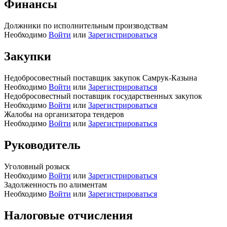
Финансы
Должники по исполнительным производствам
Необходимо
Войти
или
Зарегистрироваться
Закупки
Недобросовестный поставщик закупок Самрук-Казына
Необходимо
Войти
или
Зарегистрироваться
Недобросовестный поставщик государственных закупок
Необходимо
Войти
или
Зарегистрироваться
Жалобы на организатора тендеров
Необходимо
Войти
или
Зарегистрироваться
Руководитель
Уголовный розыск
Необходимо
Войти
или
Зарегистрироваться
Задолженность по алиментам
Необходимо
Войти
или
Зарегистрироваться
Налоговые отчисления