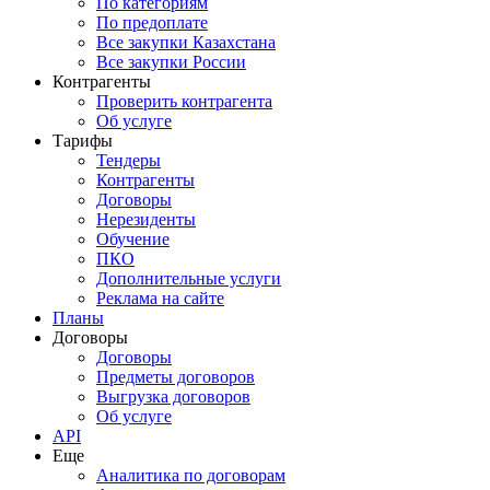
По категориям
По предоплате
Все закупки Казахстана
Все закупки России
Контрагенты
Проверить контрагента
Об услуге
Тарифы
Тендеры
Контрагенты
Договоры
Нерезиденты
Обучение
ПКО
Дополнительные услуги
Реклама на сайте
Планы
Договоры
Договоры
Предметы договоров
Выгрузка договоров
Об услуге
API
Еще
Аналитика по договорам