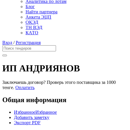
Аналитика по лотам
Блог
Найти партнера
Анкета ЭЦП
ОКЭД
ТН ВЭД
КАТО
Вход
/
Регистрация
ИП АНДРИЯНОВ
Заключаешь договор? Проверь этого поставщика
за 1000
тенге.
Оплатить
Общая информация
Избранное
Избранное
Добавить заметку
Экспорт PDF