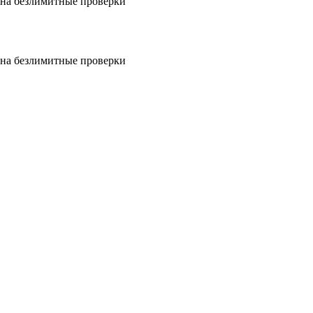
на безлимитные проверки
на безлимитные проверки