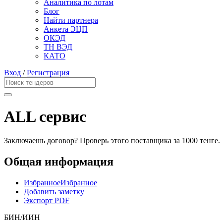
Аналитика по лотам
Блог
Найти партнера
Анкета ЭЦП
ОКЭД
ТН ВЭД
КАТО
Вход
/
Регистрация
ALL сервис
Заключаешь договор? Проверь этого поставщика
за 1000 тенге.
Общая информация
Избранное
Избранное
Добавить заметку
Экспорт PDF
БИН/ИИН