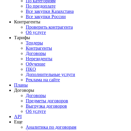
По категориям
По предоплате
Все закупки Казахстана
Все закупки России
Контрагенты
Проверить контрагента
Об услуге
Тарифы
Тендеры
Контрагенты
Договоры
Нерезиденты
Обучение
ПКО
Дополнительные услуги
Реклама на сайте
Планы
Договоры
Договоры
Предметы договоров
Выгрузка договоров
Об услуге
API
Еще
Аналитика по договорам