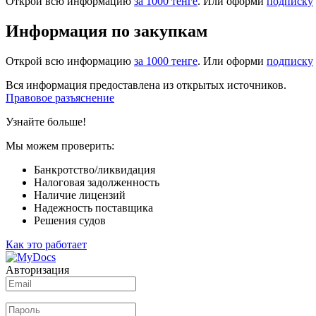
Открой всю информацию
за 1000 тенге
. Или оформи
подписку
Информация по закупкам
Открой всю информацию
за 1000 тенге
. Или оформи
подписку
Вся информация предоставлена из открытых источников.
Правовое разъяснение
Узнайте больше!
Мы можем проверить:
Банкротство/ликвидация
Налоговая задолженность
Наличие лицензий
Надежность поставщика
Решения судов
Как это работает
Авторизация