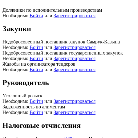
Должники по исполнительным производствам
Необходимо
Войти
или
Зарегистрироваться
Закупки
Недобросовестный поставщик закупок Самрук-Казына
Необходимо
Войти
или
Зарегистрироваться
Недобросовестный поставщик государственных закупок
Необходимо
Войти
или
Зарегистрироваться
Жалобы на организатора тендеров
Необходимо
Войти
или
Зарегистрироваться
Руководитель
Уголовный розыск
Необходимо
Войти
или
Зарегистрироваться
Задолженность по алиментам
Необходимо
Войти
или
Зарегистрироваться
Налоговые отчисления