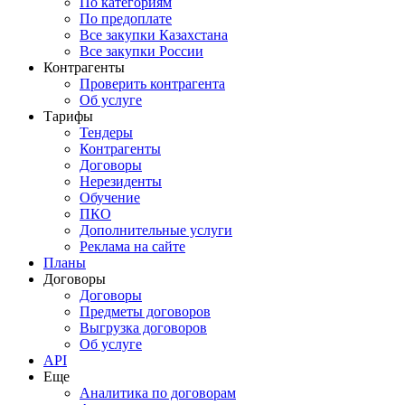
По категориям
По предоплате
Все закупки Казахстана
Все закупки России
Контрагенты
Проверить контрагента
Об услуге
Тарифы
Тендеры
Контрагенты
Договоры
Нерезиденты
Обучение
ПКО
Дополнительные услуги
Реклама на сайте
Планы
Договоры
Договоры
Предметы договоров
Выгрузка договоров
Об услуге
API
Еще
Аналитика по договорам