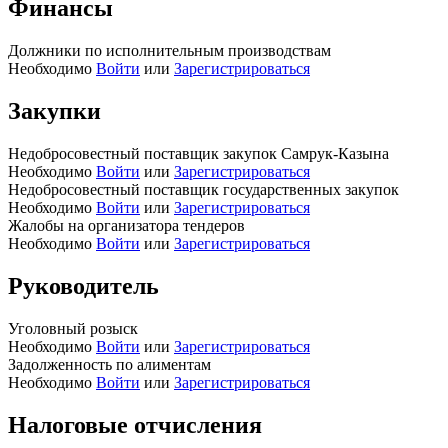
Финансы
Должники по исполнительным производствам
Необходимо
Войти
или
Зарегистрироваться
Закупки
Недобросовестный поставщик закупок Самрук-Казына
Необходимо
Войти
или
Зарегистрироваться
Недобросовестный поставщик государственных закупок
Необходимо
Войти
или
Зарегистрироваться
Жалобы на организатора тендеров
Необходимо
Войти
или
Зарегистрироваться
Руководитель
Уголовный розыск
Необходимо
Войти
или
Зарегистрироваться
Задолженность по алиментам
Необходимо
Войти
или
Зарегистрироваться
Налоговые отчисления