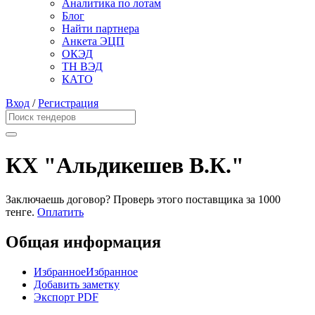
Аналитика по лотам
Блог
Найти партнера
Анкета ЭЦП
ОКЭД
ТН ВЭД
КАТО
Вход
/
Регистрация
КХ "Альдикешев В.К."
Заключаешь договор? Проверь этого поставщика
за 1000
тенге.
Оплатить
Общая информация
Избранное
Избранное
Добавить заметку
Экспорт PDF