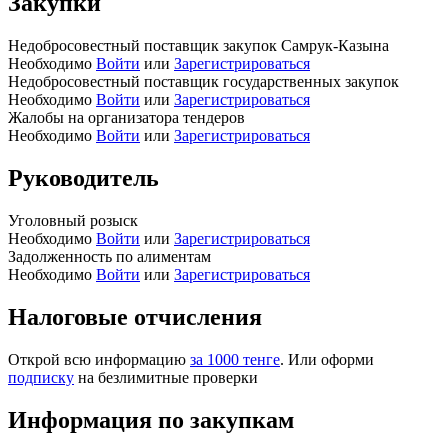
Закупки
Недобросовестный поставщик закупок Самрук-Казына
Необходимо
Войти
или
Зарегистрироваться
Недобросовестный поставщик государственных закупок
Необходимо
Войти
или
Зарегистрироваться
Жалобы на организатора тендеров
Необходимо
Войти
или
Зарегистрироваться
Руководитель
Уголовный розыск
Необходимо
Войти
или
Зарегистрироваться
Задолженность по алиментам
Необходимо
Войти
или
Зарегистрироваться
Налоговые отчисления
Открой всю информацию
за 1000 тенге
. Или оформи
подписку
на безлимитные проверки
Информация по закупкам