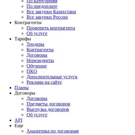
По категориям
По предоплате
Все закупки Казахстана
Все закупки России
Контрагенты
Проверить контрагента
Об услуге
Тарифы
Тендеры
Контрагенты
Договоры
Нерезиденты
Обучение
ПКО
Дополнительные услуги
Реклама на сайте
Планы
Договоры
Договоры
Предметы договоров
Выгрузка договоров
Об услуге
API
Еще
Аналитика по договорам