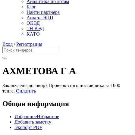
Аналитика по лотам
Блог
Найти партнера
Анкета ЭЦП
ОКЭД
ТН ВЭД
КАТО
Вход
/
Регистрация
АХМЕТОВА Г А
Заключаешь договор? Проверь этого поставщика
за 1000
тенге.
Оплатить
Общая информация
Избранное
Избранное
Добавить заметку
Экспорт PDF