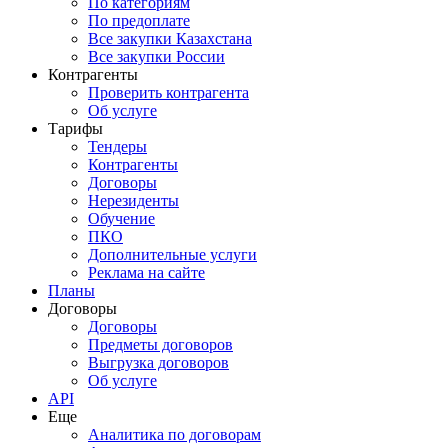
По категориям
По предоплате
Все закупки Казахстана
Все закупки России
Контрагенты
Проверить контрагента
Об услуге
Тарифы
Тендеры
Контрагенты
Договоры
Нерезиденты
Обучение
ПКО
Дополнительные услуги
Реклама на сайте
Планы
Договоры
Договоры
Предметы договоров
Выгрузка договоров
Об услуге
API
Еще
Аналитика по договорам