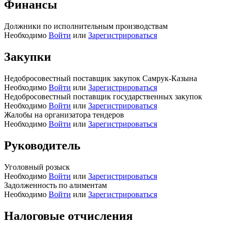
Финансы
Должники по исполнительным производствам
Необходимо
Войти
или
Зарегистрироваться
Закупки
Недобросовестный поставщик закупок Самрук-Казына
Необходимо
Войти
или
Зарегистрироваться
Недобросовестный поставщик государственных закупок
Необходимо
Войти
или
Зарегистрироваться
Жалобы на организатора тендеров
Необходимо
Войти
или
Зарегистрироваться
Руководитель
Уголовный розыск
Необходимо
Войти
или
Зарегистрироваться
Задолженность по алиментам
Необходимо
Войти
или
Зарегистрироваться
Налоговые отчисления