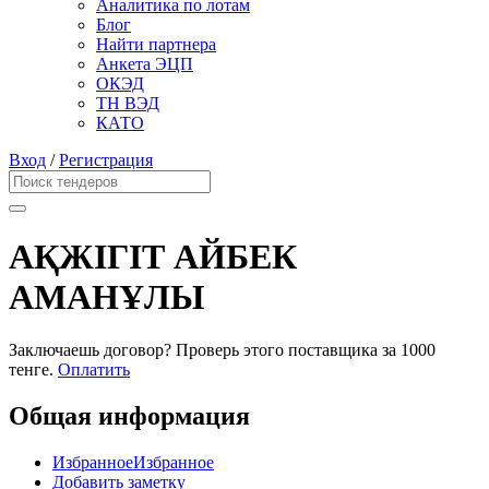
Аналитика по лотам
Блог
Найти партнера
Анкета ЭЦП
ОКЭД
ТН ВЭД
КАТО
Вход
/
Регистрация
АҚЖІГІТ АЙБЕК
АМАНҰЛЫ
Заключаешь договор? Проверь этого поставщика
за 1000
тенге.
Оплатить
Общая информация
Избранное
Избранное
Добавить заметку