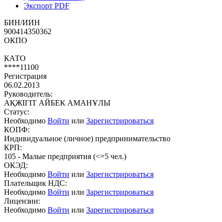
Экспорт PDF
БИН/ИИН
900414350362
ОКПО
КАТО
****11100
Регистрация
06.02.2013
Руководитель:
АҚЖІГІТ АЙБЕК АМАНҰЛЫ
Статус:
Необходимо
Войти
или
Зарегистрироваться
КОПФ:
Индивидуальное (личное) предпринимательство
КРП:
105 - Малые предприятия (<=5 чел.)
ОКЭД:
Необходимо
Войти
или
Зарегистрироваться
Плательщик НДС:
Необходимо
Войти
или
Зарегистрироваться
Лицензии:
Необходимо
Войти
или
Зарегистрироваться